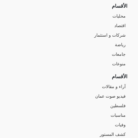
الأقسام
محليات
اقتصاد
شركات و استثمار
رياضة
جامعات
منوعات
الأقسام
آراء و مقالات
فيديو صوت عمان
فلسطين
مناسبات
وفيات
كشف المستور