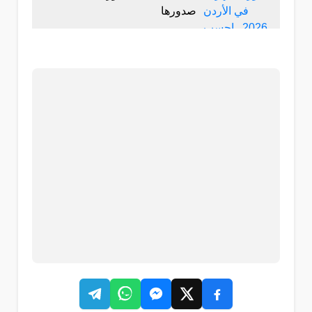
صدورها