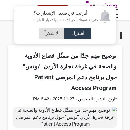
النسخة الكاملة
أترغب في تفعيل الإشعارات؟
حتى لا تفوتك آخر الأحداث والأخبار العاجلة
اشترك
لا شكراً
الرئيسية
/
مجتمع صوت عمان
توضيح مهم جدًا من ممثّل قطاع الأدوية
والصحة في غرفة تجارة الأردن "يونس"
حول برنامج دعم المرضى Patient
Access Program
تاريخ النشر : الخميس - 27-11-2025 - 6:42 PM