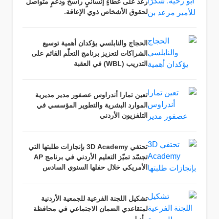
رعد على عطاءٍ إنسانيٍ راسخ ودعمٍ متواصل
لحقوق الأشخاص ذوي الإعاقة.
الحجاج والنابلسي يؤكدان أهمية توسيع
الشراكات لتعزيز برنامج التعلّم القائم على
التدريب (WBL) في العقبة
تعين تمارا أندراوس عصفور مدير مديرية
الموارد البشرية والتطوير المؤسسي في
التلفزيون الأردني
تحتفي 3D Academy بإنجازات طلبتها التي
تجسّد تميّز التعليم الأردني في برنامج AP
الأمريكي خلال حفلها السنوي السادس
تشكيل اللجنة الفرعية للجمعية الأردنية
لمتقاعدي الضمان الاجتماعي في محافظة