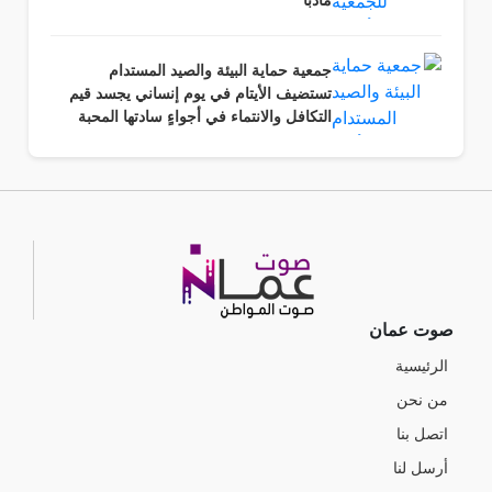
مأدبا
جمعية حماية البيئة والصيد المستدام
تستضيف الأيتام في يوم إنساني يجسد قيم
التكافل والانتماء في أجواءٍ سادتها المحبة
والرحمة وروح المسؤولية المجتمعية.
صوت عمان
الرئيسية
من نحن
اتصل بنا
أرسل لنا