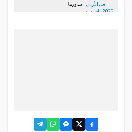
صدورها