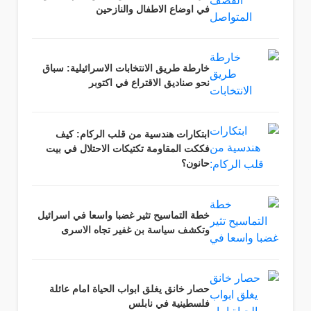
في اوضاع الاطفال والنازحين
خارطة طريق الانتخابات الاسرائيلية: سباق
نحو صناديق الاقتراع في اكتوبر
ابتكارات هندسية من قلب الركام: كيف
فككت المقاومة تكتيكات الاحتلال في بيت
حانون؟
خطة التماسيح تثير غضبا واسعا في اسرائيل
وتكشف سياسة بن غفير تجاه الاسرى
حصار خانق يغلق ابواب الحياة امام عائلة
فلسطينية في نابلس