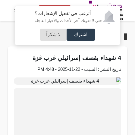
النسخة الكاملة
أترغب في تفعيل الإشعارات؟
حتى لا تفوتك آخر الأحداث والأخبار العاجلة
اشترك
لا شكراً
الرئيسية
/
فلسطين
4 شهداء بقصف إسرائيلي غرب غزة
تاريخ النشر : السبت - 22-11-2025 - 4:48 PM