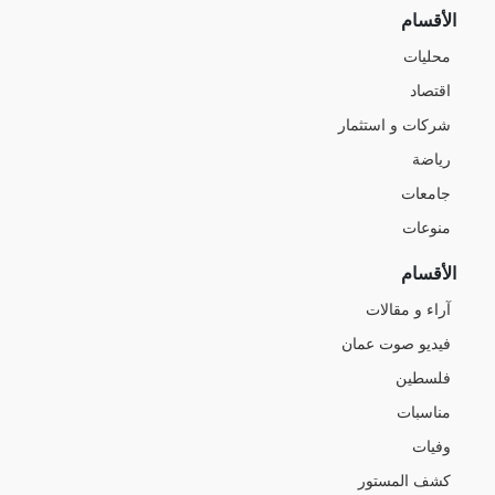
الأقسام
محليات
اقتصاد
شركات و استثمار
رياضة
جامعات
منوعات
الأقسام
آراء و مقالات
فيديو صوت عمان
فلسطين
مناسبات
وفيات
كشف المستور