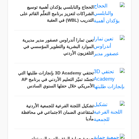
الحجاج والنابلسي يؤكدان أهمية توسيع
الشراكات لتعزيز برنامج التعلّم القائم على
التدريب (WBL) في العقبة
تعين تمارا أندراوس عصفور مدير مديرية
الموارد البشرية والتطوير المؤسسي في
التلفزيون الأردني
تحتفي 3D Academy بإنجازات طلبتها التي
تجسّد تميّز التعليم الأردني في برنامج AP
الأمريكي خلال حفلها السنوي السادس
تشكيل اللجنة الفرعية للجمعية الأردنية
لمتقاعدي الضمان الاجتماعي في محافظة
مأدبا
جمعية حماية البيئة والصيد المستدام