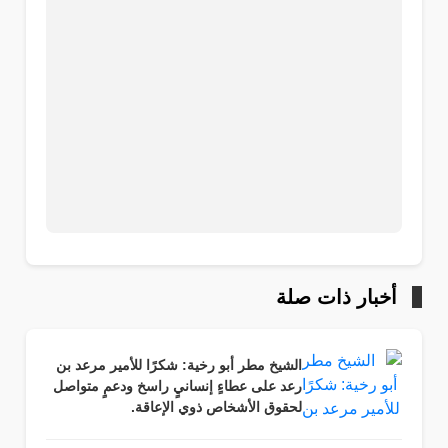
أخبار ذات صلة
الشيخ مطر أبو رخية: شكرًا للأمير مرعد بن
رعد على عطاءٍ إنسانيٍ راسخ ودعمٍ متواصل
لحقوق الأشخاص ذوي الإعاقة.