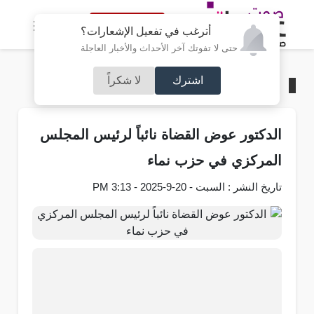
النسخة الكاملة
أترغب في تفعيل الإشعارات؟
حتى لا تفوتك آخر الأحداث والأخبار العاجلة
اشترك
لا شكراً
الرئيسية
/
مجتمع صوت عمان
الدكتور عوض القضاة نائباً لرئيس المجلس
المركزي في حزب نماء
تاريخ النشر : السبت - 20-9-2025 - 3:13 PM