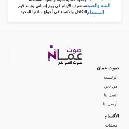
تستضيف الأيتام في يوم إنساني يجسد قيم
التكافل والانتماء في أجواءٍ سادتها المحبة
والرحمة وروح المسؤولية المجتمعية.
صوت عمان
الرئيسية
من نحن
اتصل بنا
أرسل لنا
الأقسام
محليات