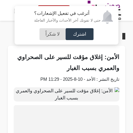
النسخة الكاملة
أترغب في تفعيل الإشعارات؟
حتى لا تفوتك آخر الأحداث والأخبار العاجلة
اشترك
لا شكراً
الرئيسية
/
محليات
الأمن: إغلاق مؤقت للسير على الصحراوي
والعمري بسبب الغبار
تاريخ النشر : الأحد - 10-8-2025 - 11:29 PM