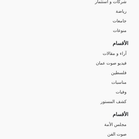
شركات و استثمار
رياضة
جامعات
منوعات
الأقسام
آراء و مقالات
فيديو صوت عمان
فلسطين
مناسبات
وفيات
كشف المستور
الأقسام
مجلس الأمة
صوت الفن