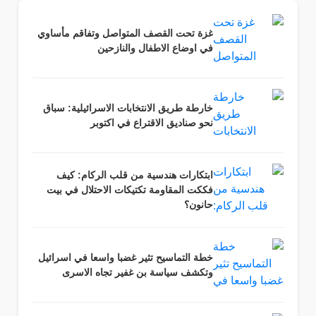
غزة تحت القصف المتواصل وتفاقم مأساوي
في اوضاع الاطفال والنازحين
خارطة طريق الانتخابات الاسرائيلية: سباق
نحو صناديق الاقتراع في اكتوبر
ابتكارات هندسية من قلب الركام: كيف
فككت المقاومة تكتيكات الاحتلال في بيت
حانون؟
خطة التماسيح تثير غضبا واسعا في اسرائيل
وتكشف سياسة بن غفير تجاه الاسرى