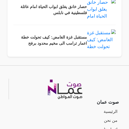
حصار خانق يغلق ابواب الحياة امام عائلة
فلسطينية في نابلس
مستقبل غزة الغامض: كيف تحولت خطة
اعمار ترامب الى مخيم محدود برفح
صوت عمان
الرئيسية
من نحن