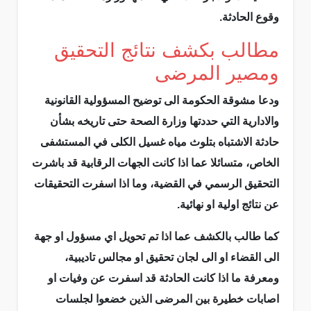
وقوع الحادثة.
مطالب بكشف نتائج التحقيق
ومصير المرضى
ودعا مشوقة الحكومة الى توضيح المسؤولية القانونية
والادارية التي حددتها وزارة الصحة حتى تاريخه بشأن
حادثة الاشتباه بتلوث مياه غسيل الكلى في المستشفى
الخاص، متسائلا عما اذا كانت الجهات الرقابية قد باشرت
التحقيق الرسمي في القضية، وما اذا اسفرت التحقيقات
عن نتائج اولية او نهائية.
كما طالب بالكشف عما اذا تم تحويل اي مسؤول او جهة
الى القضاء او الى لجان تحقيق او مجالس تاديبية،
ومعرفة ما اذا كانت الحادثة قد اسفرت عن وفيات او
اصابات خطيرة بين المرضى الذين خضعوا لجلسات