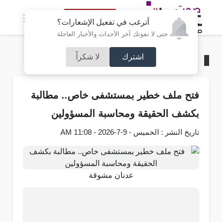
النسخة الكاملة
أترغب في تفعيل الإشعارات؟
حتى لا تفوتك آخر الأحداث والأخبار العاجلة
اشترك
لا شكراً
الرئيسية
/
محليات
فتح ملف خطير بمستشفى خاص.. مطالبة
بكشف الحقيقة ومحاسبة المسؤولين
تاريخ النشر : الخميس - 9-7-2026 - 11:08 AM
عدنان مشوقة