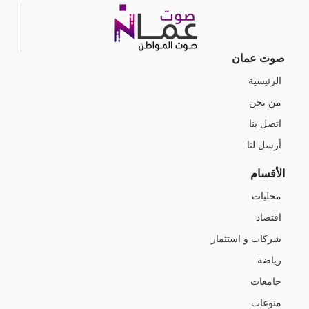
صوت عمان
الرئيسية
من نحن
اتصل بنا
أرسل لنا
الأقسام
محليات
اقتصاد
شركات و استثمار
رياضة
جامعات
منوعات