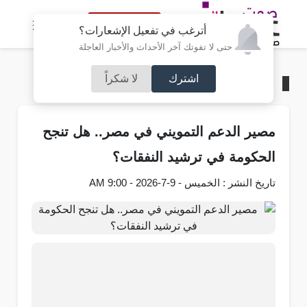
النسخة الكاملة
أترغب في تفعيل الإشعارات؟
حتى لا تفوتك آخر الأحداث والأخبار العاجلة
اشترك
لا شكراً
الرئيسية
/
عربي و دولي
مصير الدعم التمويني في مصر.. هل تنجح
الحكومة في ترشيد النفقات؟
تاريخ النشر : الخميس - 9-7-2026 - 9:00 AM