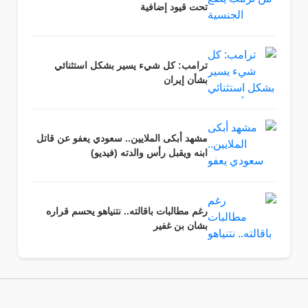
تحت قيود إضافية
ترامب: كل شيء يسير بشكل استثنائي
بشأن إيران
مشهد أبكى الملايين.. سعودي يعفو عن قاتل
ابنه ويقبل رأس والدته (فيديو)
رغم مطالبات باقالته.. نتنياهو يحسم قراره
بشان بن غفير