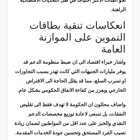
نحو الفئات الاكثر احتياجا في ظل التحديات الاقتصادية
الراهنة.
انعكاسات تنقية بطاقات
التموين على الموازنة
العامة
واشار خبراء اقتصاد الى ان ضبط منظومة الدعم قد
يوفر مليارات الجنيهات التي كانت تهدر بسبب التجاوزات
او تسرب السلع، مما قد يقلل الحاجة الى الاقتراض
الخارجي ويعزز من كفاءة الانفاق الحكومي بشكل عام.
واضاف محللون ان الحكومة لا تهدف فقط الى تقليص
النفقات، بل تسعى لاعادة توزيع مخصصات الدعم
النقدي والخبز على عدد اقل من المواطنين لضمان زيادة
نصيب الفرد المستحق وتحسين جودة الخدمات المقدمة.