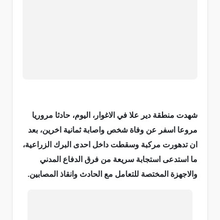
شهدت منطقة دير علا في الاغوار، اليوم، حادثا مروريا
مروعا اسفر عن وفاة شخص واصابة ثمانية اخرين، بعد
ان تدهورت مركبة وسقطت داخل احدى البرك الزراعية،
ما استدعى استجابة سريعة من فرق الدفاع المدني
والاجهزة المختصة للتعامل مع الحادث وانقاذ المصابين.