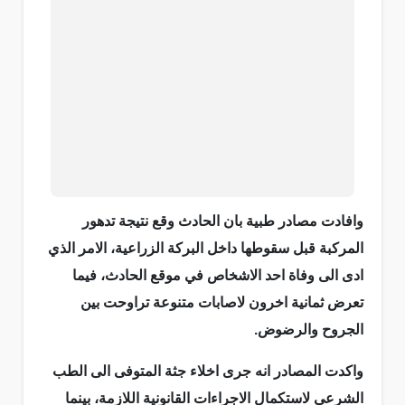
وافادت مصادر طبية بان الحادث وقع نتيجة تدهور
المركبة قبل سقوطها داخل البركة الزراعية، الامر الذي
ادى الى وفاة احد الاشخاص في موقع الحادث، فيما
تعرض ثمانية اخرون لاصابات متنوعة تراوحت بين
الجروح والرضوض.
واكدت المصادر انه جرى اخلاء جثة المتوفى الى الطب
الشرعي لاستكمال الاجراءات القانونية اللازمة، بينما