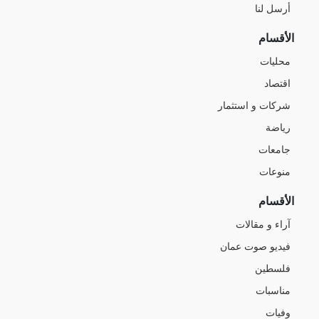
أرسل لنا
الأقسام
محليات
اقتصاد
شركات و استثمار
رياضة
جامعات
منوعات
الأقسام
آراء و مقالات
فيديو صوت عمان
فلسطين
مناسبات
وفيات