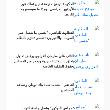
الحكومة توضح حقيقة تعديل تملك غير
الأردنيين للاراضي.. وهذا ما سيسمح به
القانون
القطاونة للقاضي: "نفسي ما تفصل عني
الصوت" والأخير يرد: نفسي تلتزم بالنظام
النائب علي سليمان الغزاوي يرفض تعديل
يتعلق بالسكك الحديدية ويحذر من المساس
بحقوق الملكية الخاصة
القاضي: الشباب عماد بناء الوطن وصناعة
المستقبل
"مجلس الديكور" يشعل جلسة النواب..