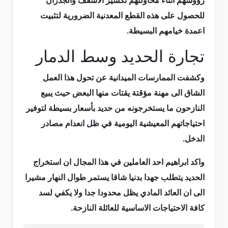
رؤوسهم اثناء محاولتهم تكسير الاسقف والجدران
للحصول على هذه القطع المعدنية الضرورية لتثبيت
اعمدة خيامهم البسيطة.
تجارة الحديد وسط الدمار
وكشفت الممارسات الميدانية عن تحول هذا العمل
الشاق الى مهنة مؤقتة يقتات منها البعض حيث يبيع
النازحون ما يستخرجونه من حديد بأسعار بسيطة لتوفير
احتياجاتهم المعيشية اليومية في ظل انعدام مصادر
الدخل.
واكد ابراهيم احد العاملين في هذا المجال ان استخراج
الحديد يتطلب جهدا بدنيا شاقا يستمر طوال النهار مشيرا
الى ان العائد المادي يظل محدودا جدا ولا يكفي لسد
كافة الاحتياجات الاساسية للعائلة النازحة.