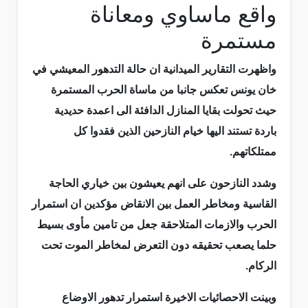
واقع ماساوي ومعاناة
مستمرة
واظهرت التقارير الميدانية ان حالة التدهور المعيشي في
خان يونس تعكس جانبا من ماساة الحرب المستمرة
حيث تحولت بقايا المنازل الدافئة الى اعمدة حديدية
باردة تستند اليها خيام النازحين الذين فقدوا كل
ممتلكاتهم.
وشدد النازحون على انهم يعيشون بين خياري الحاجة
القاسية ومخاطر العمل بين الانقاض مؤكدين ان استمرار
الحرب والازمات المتلاحقة جعل من تامين مأوى بسيط
حلما يصعب تحقيقه دون التعرض لمخاطر الموت تحت
الركام.
وبينت الاحصائيات الاخيرة استمرار تدهور الاوضاع