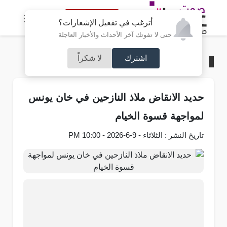
النسخة الكاملة
أترغب في تفعيل الإشعارات؟
حتى لا تفوتك آخر الأحداث والأخبار العاجلة
اشترك
لا شكراً
الرئيسية
/
فلسطين
حديد الانقاض ملاذ النازحين في خان يونس
لمواجهة قسوة الخيام
تاريخ النشر : الثلاثاء - 9-6-2026 - 10:00 PM