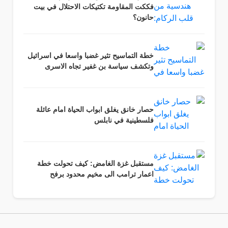
فككت المقاومة تكتيكات الاحتلال في بيت
حانون؟
خطة التماسيح تثير غضبا واسعا في اسرائيل
وتكشف سياسة بن غفير تجاه الاسرى
حصار خانق يغلق ابواب الحياة امام عائلة
فلسطينية في نابلس
مستقبل غزة الغامض: كيف تحولت خطة
اعمار ترامب الى مخيم محدود برفح