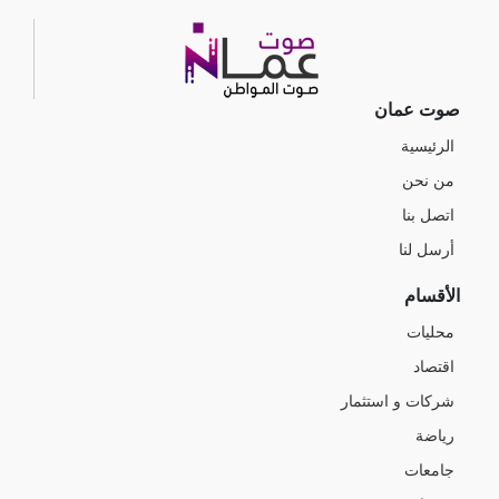
صوت عمان
الرئيسية
من نحن
اتصل بنا
أرسل لنا
الأقسام
محليات
اقتصاد
شركات و استثمار
رياضة
جامعات