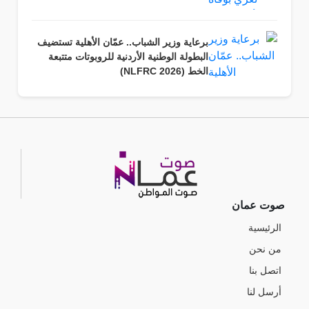
برعاية وزير الشباب.. عمّان الأهلية تستضيف
البطولة الوطنية الأردنية للروبوتات متتبعة
الخط (NLFRC 2026)
صوت عمان
الرئيسية
من نحن
اتصل بنا
أرسل لنا