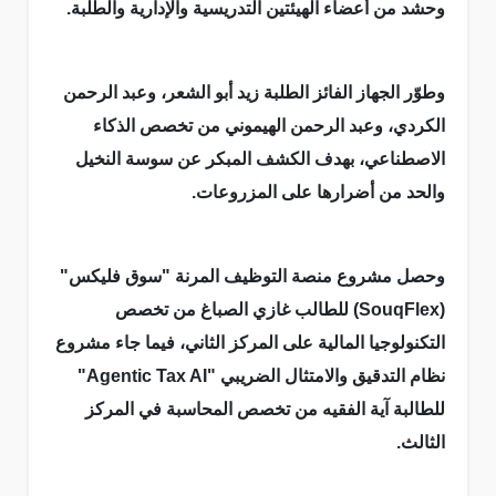
وحشد من أعضاء الهيئتين التدريسية والإدارية والطلبة.
وطوّر الجهاز الفائز الطلبة زيد أبو الشعر، وعبد الرحمن
الكردي، وعبد الرحمن الهيموني من تخصص الذكاء
الاصطناعي، بهدف الكشف المبكر عن سوسة النخيل
والحد من أضرارها على المزروعات.
وحصل مشروع منصة التوظيف المرنة "سوق فليكس"
(SouqFlex) للطالب غازي الصباغ من تخصص
التكنولوجيا المالية على المركز الثاني، فيما جاء مشروع
نظام التدقيق والامتثال الضريبي "Agentic Tax AI"
للطالبة آية الفقيه من تخصص المحاسبة في المركز
الثالث.