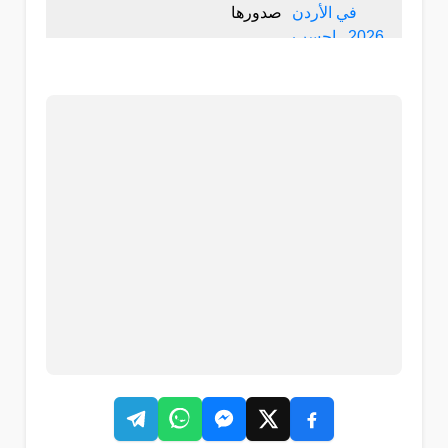
صدورها