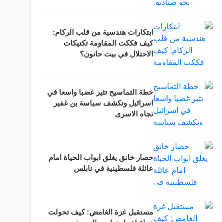
ابتكارات هندسية من قلب الركام:
كيف فككت المقاومة تكتيكات
الاحتلال في بيت حانون؟
خطة التماسيح تثير غضبا واسعا في
اسرائيل وتكشف سياسة بن غفير
تجاه الاسرى
حصار خانق يغلق ابواب الحياة امام
عائلة فلسطينية في نابلس
مستقبل غزة الغامض: كيف تحولت