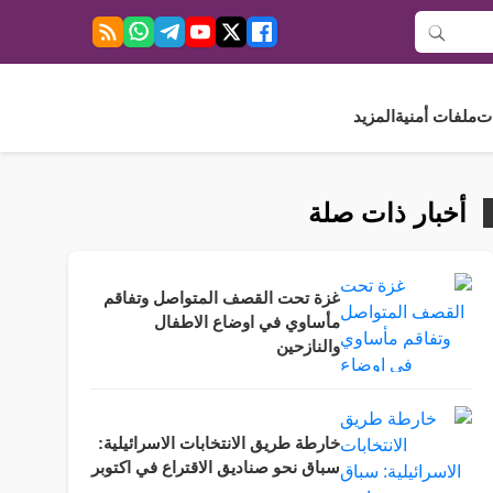
ت
ملفات أمنية
المزيد
أخبار ذات صلة
غزة تحت القصف المتواصل وتفاقم
مأساوي في اوضاع الاطفال
والنازحين
خارطة طريق الانتخابات الاسرائيلية:
سباق نحو صناديق الاقتراع في اكتوبر