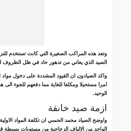
وتعد هذه المراكب الصغيرة التي كانت تستخدم للنزها
الصيد الذي يعاني من تدهور حاد في ظل الظروف ال
واكد الصيادون ان القيود المشددة على دخول مواد الب
امرا مستحيلا ومكلفا للغاية مما دفعهم للجوء الى ه
الوحيد.
ازمة صيد خانقة
واوضح الصياد محمد الحسي ان تكلفة المواد الاولي
الواحد من الالياف الزجاجية من مستويات بسيطة قبل