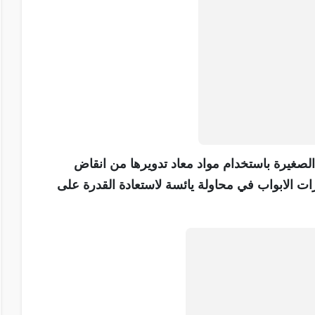
صغيرة باستخدام مواد معاد تدويرها من انقاض
رات الابواب في محاولة يائسة لاستعادة القدرة على