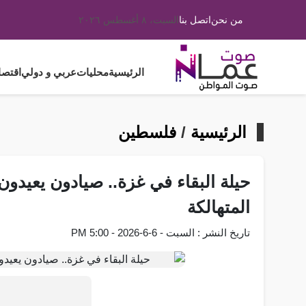
من نحن
اتصل بنا
السبت، ٨ أغسطس ٢٠٢٦
الرئيسية
محليات
عربي و دولي
اقتصا
الرئيسية
/
فلسطين
حيلة البقاء في غزة.. صيادون يعيدون 
المتهالكة
تاريخ النشر : السبت - 6-6-2026 - 5:00 PM