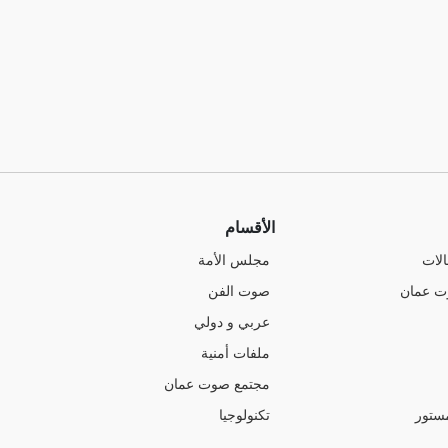
الأقسام
الات
مجلس الأمة
ت عمان
صوت الفن
عربي و دولي
ملفات أمنية
مجتمع صوت عمان
ستور
تكنولوجيا