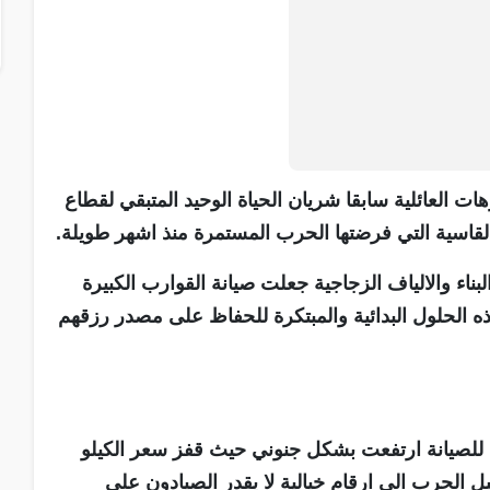
ت العائلية سابقا شريان الحياة الوحيد المتبقي لقطاع
قاسية التي فرضتها الحرب المستمرة منذ اشهر طويلة.
ناء والالياف الزجاجية جعلت صيانة القوارب الكبيرة
ذه الحلول البدائية والمبتكرة للحفاظ على مصدر رزقهم
ة للصيانة ارتفعت بشكل جنوني حيث قفز سعر الكيلو
 الحرب الى ارقام خيالية لا يقدر الصيادون على