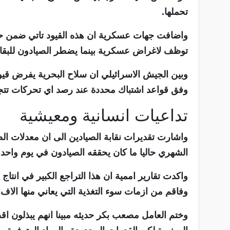
تحملها.
واضافت جهات عسكرية ان هذه القيود تاتي ضمن حظر
توظف لاغراض عسكرية بينما يضطر الصيادون للبقا
وبين الجيش الاسرائيلي ان سلاح البحرية يفرض قيو
وفق قواعد اشتباك محددة عند رصد اي تحركات تتجا
تداعيات انسانية ومعيشية
واشارت تقديرات نقابة الصيادين الى ان معدلات الص
الشهري حاليا ما كان يحققه الصيادون في يوم واحد 
واكدت تقارير اممية ان هذا التراجع الكبير في انتا
وفاقم من ازمات سوء التغذية التي يعاني منها الاف
وختم العامل مصعب بكر حديثه مبينا انهم يبذلون ا