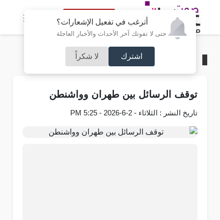
النسخة الكاملة
أترغب في تفعيل الإشعارات؟
حتى لا تفوتك آخر الأحداث والأخبار العاجلة
اشترك
لا شكراً
الرئيسية
/
عربي و دولي
توقف الرسائل بين طهران وواشنطن
تاريخ النشر : الثلاثاء - 2-6-2026 - 5:25 PM