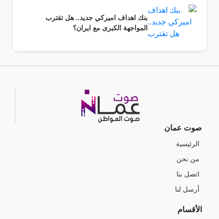
بنك اهداف اميركي جديد.. هل تقترب
المواجهة الكبرى مع ايران؟
صوت عمان
الرئيسية
من نحن
اتصل بنا
أرسل لنا
الأقسام