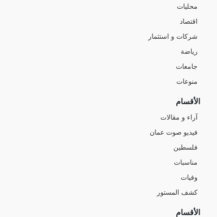
محليات
اقتصاد
شركات و استثمار
رياضة
جامعات
منوعات
الأقسام
آراء و مقالات
فيديو صوت عمان
فلسطين
مناسبات
وفيات
كشف المستور
الأقسام