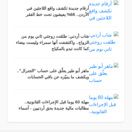
أرقام جديدة تكشف واقع اللاجئين في
الأردن.. 66% يعيشون تحت خط الفقر
شاب أردني: طلقت زوجتي ثاني يوم من
الزواج.. واكتشفت أنها سمراء وليست بيضاء
كما كانت تبدو بالمكياج
ماهر أبو طير يعلّق على حساب "الجنرال"..
ويكشف ما يميّزه عن باقي الحسابات
مهلة 60 يوما قبل الإجراءات القانونية..
مطالبات مالية جديدة بحق أردنيين - أسماء