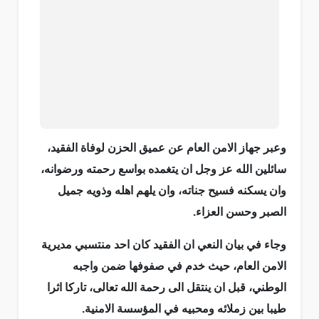
وعبر جهاز الامن العام عن عميق الحزن لوفاة الفقيد،
سائلين الله عز وجل ان يتغمده بواسع رحمته ورضوانه،
وان يسكنه فسيح جناته، وان يلهم اهله وذويه جميل
الصبر وحسن العزاء.
وجاء في بيان النعي ان الفقيد كان احد منتسبي مديرية
الامن العام، حيث خدم في صفوفها ضمن واجبه
الوطني، قبل ان ينتقل الى رحمة الله تعالى، تاركا اثرا
طيبا بين زملائه ومحبيه في المؤسسة الامنية.