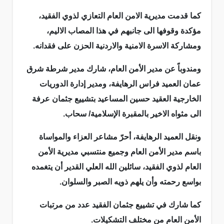
كما قدمت مديرية الامن العام التعازي لذوي الفقيد،
مؤكدة وقوفها الى جانبهم في هذا المصاب الاليم،
ومشاركة الاسرة الامنية والاردنية الحزن على فقدانه.
ومندوباً عن مدير الأمن العام، شارك مدير شرطة شرق
عمان العميد فراس الرهايفة، ومدير إدارة الدوريات
الخارجية العقيد حسين المساعيد بتشييع جثمان عرفة
الى مثواه الاخير بالمقبرة الإسلامية/ سحاب.
ونقل العميد الرهايفة، أحرّ مشاعر العزاء والمواساة
باسم مدير الأمن العام وجميع منتسبي مديرية الأمن
العام لذوي الفقيد، سائلين الله العلي القدير أن يتغمده
بواسع رحمته وأن يلهم ذويه الصبر والسلوان.
كما شارك في تشييع جثمان الفقيد عدد من مرتبات
الأمن العام من مختلف التشكيلات.