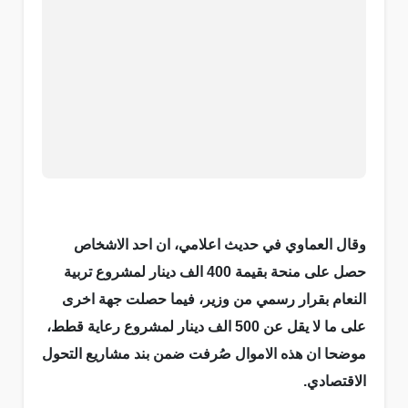
وقال العماوي في حديث اعلامي، ان احد الاشخاص
حصل على منحة بقيمة 400 الف دينار لمشروع تربية
النعام بقرار رسمي من وزير، فيما حصلت جهة اخرى
على ما لا يقل عن 500 الف دينار لمشروع رعاية قطط،
موضحا ان هذه الاموال صُرفت ضمن بند مشاريع التحول
الاقتصادي.