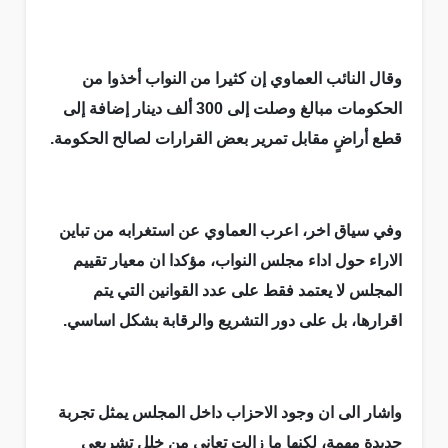
وقال النائب العماوي إن كثيرا من النواب أخذوا من
الحكومات مبالغ وصلت إلى 300 ألف دينار إضافة إلى
قطع أراضٍ مقابل تمرير بعض القرارات لصالح الحكومة.
وفي سياق اخر، اعرب العماوي عن استغرابه من تباين
الاراء حول اداء مجلس النواب، مؤكدا ان معيار تقييم
المجلس لا يعتمد فقط على عدد القوانين التي يتم
اقرارها، بل على دور التشريع والرقابة بشكل اساسي.
واشار الى ان وجود الاحزاب داخل المجلس يمثل تجربة
جديدة مهمة، لكنها ما زالت تعاني من خلل تشريعي