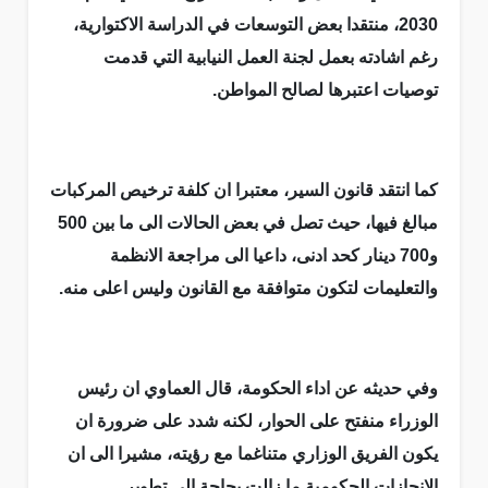
2030، منتقدا بعض التوسعات في الدراسة الاكتوارية،
رغم اشادته بعمل لجنة العمل النيابية التي قدمت
توصيات اعتبرها لصالح المواطن.
كما انتقد قانون السير، معتبرا ان كلفة ترخيص المركبات
مبالغ فيها، حيث تصل في بعض الحالات الى ما بين 500
و700 دينار كحد ادنى، داعيا الى مراجعة الانظمة
والتعليمات لتكون متوافقة مع القانون وليس اعلى منه.
وفي حديثه عن اداء الحكومة، قال العماوي ان رئيس
الوزراء منفتح على الحوار، لكنه شدد على ضرورة ان
يكون الفريق الوزاري متناغما مع رؤيته، مشيرا الى ان
الانجازات الحكومية ما زالت بحاجة الى تطوير.