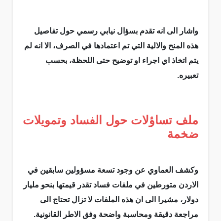
واشار الى انه تقدم بسؤال نيابي رسمي حول تفاصيل
هذه المنح والالية التي تم اعتمادها في الصرف، الا انه لم
يتم اتخاذ اي اجراء او توضيح حتى اللحظة، بحسب
تعبيره.
ملف تساؤلات حول الفساد وتمويلات
ضخمة
وكشف العماوي عن وجود تسعة مسؤولين سابقين في
الاردن متورطين في ملفات فساد تقدر قيمتها بنحو مليار
دولار، مشيرا الى ان هذه الملفات لا تزال تحتاج الى
مراجعة دقيقة ومحاسبة واضحة وفق الاطر القانونية.