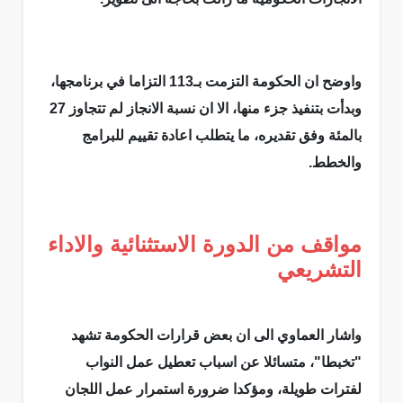
واوضح ان الحكومة التزمت بـ113 التزاما في برنامجها،
وبدأت بتنفيذ جزء منها، الا ان نسبة الانجاز لم تتجاوز 27
بالمئة وفق تقديره، ما يتطلب اعادة تقييم للبرامج
والخطط.
مواقف من الدورة الاستثنائية والاداء
التشريعي
واشار العماوي الى ان بعض قرارات الحكومة تشهد
"تخبطا"، متسائلا عن اسباب تعطيل عمل النواب
لفترات طويلة، ومؤكدا ضرورة استمرار عمل اللجان