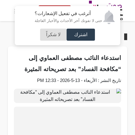
النسخة الكاملة
أترغب في تفعيل الإشعارات؟
حتى لا تفوتك آخر الأحداث والأخبار العاجلة
اشترك
لا شكراً
الرئيسية
/
مجلس الأمة
استدعاء النائب مصطفى العماوي إلى
“مكافحة الفساد” بعد تصريحاته المثيرة
تاريخ النشر : الأربعاء - 13-5-2026 - 12:33 PM