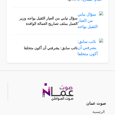
سؤال نيابي من العيار الثقيل يواجه وزير
العمل بملف تصاريح العمالة الوافدة
نائب سابق: يشرفني أن أكون متخلفا
صوت عمان
الرئيسية