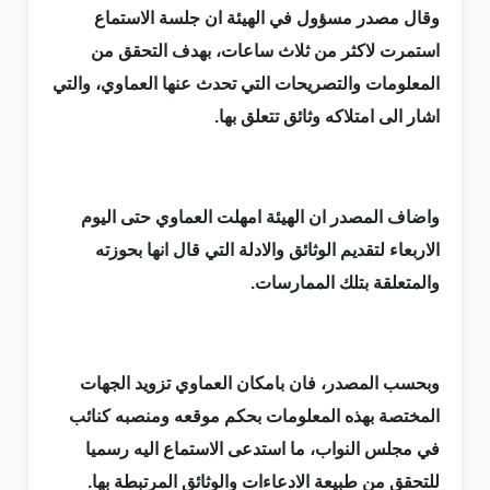
وقال مصدر مسؤول في الهيئة ان جلسة الاستماع
استمرت لاكثر من ثلاث ساعات، بهدف التحقق من
المعلومات والتصريحات التي تحدث عنها العماوي، والتي
اشار الى امتلاكه وثائق تتعلق بها.
واضاف المصدر ان الهيئة امهلت العماوي حتى اليوم
الاربعاء لتقديم الوثائق والادلة التي قال انها بحوزته
والمتعلقة بتلك الممارسات.
وبحسب المصدر، فان بامكان العماوي تزويد الجهات
المختصة بهذه المعلومات بحكم موقعه ومنصبه كنائب
في مجلس النواب، ما استدعى الاستماع اليه رسميا
للتحقق من طبيعة الادعاءات والوثائق المرتبطة بها.