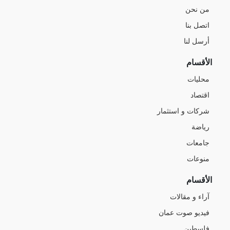
من نحن
اتصل بنا
أرسل لنا
الأقسام
محليات
اقتصاد
شركات و استثمار
رياضة
جامعات
منوعات
الأقسام
آراء و مقالات
فيديو صوت عمان
فلسطين