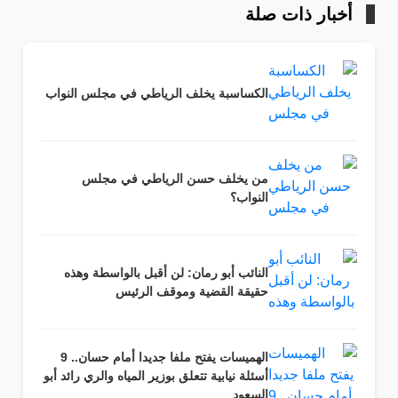
أخبار ذات صلة
الكساسبة يخلف الرياطي في مجلس النواب
من يخلف حسن الرياطي في مجلس
النواب؟
النائب أبو رمان: لن أقبل بالواسطة وهذه
حقيقة القضية وموقف الرئيس
الهميسات يفتح ملفا جديدا أمام حسان.. 9
أسئلة نيابية تتعلق بوزير المياه والري رائد أبو
السعود