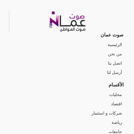
صوت عمان
الرئيسية
من نحن
اتصل بنا
أرسل لنا
الأقسام
محليات
اقتصاد
شركات و استثمار
رياضة
جامعات