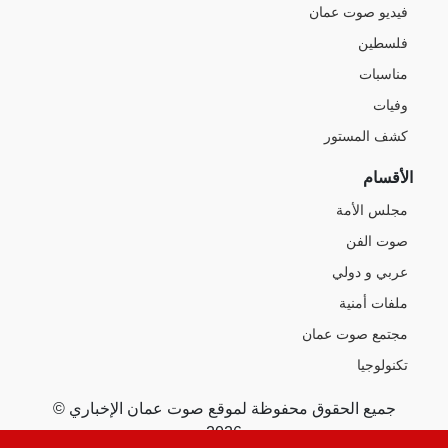
فيديو صوت عمان
فلسطين
مناسبات
وفيات
كشف المستور
الأقسام
مجلس الأمة
صوت الفن
عربي و دولي
ملفات أمنية
مجتمع صوت عمان
تكنولوجيا
جميع الحقوق محفوظة لموقع صوت عمان الإخباري ©
2026