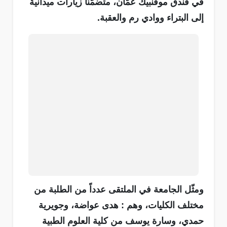
في فندق موفنبيك عمّان، متضمّنًا زيارات ميدانية
إلى البتراء ووادي رم والعقبة.
ومثّل الجامعة في الملتقى عدداً من الطلبة من
مختلف الكليات، وهم : هدى عواضة، وجويرية
حمدي، وسارة يوسف من كلية العلوم الطبية