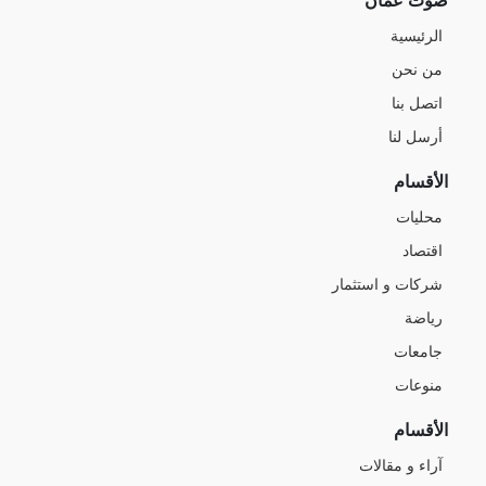
صوت عمان
الرئيسية
من نحن
اتصل بنا
أرسل لنا
الأقسام
محليات
اقتصاد
شركات و استثمار
رياضة
جامعات
منوعات
الأقسام
آراء و مقالات