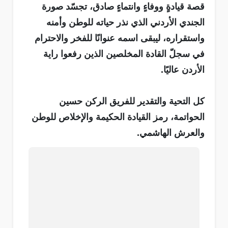
قصة قيادةٍ ووفاءٍ وانتماءٍ صادق، تجسّد صورة
الجندي الأردني الذي نذر حياته للوطن وأمنه
واستقراره، ليبقى اسمه عنوانًا للفخر والاحترام
في سجلّ القادة المخلصين الذين رفعوا راية
الأردن عاليًا.
كل التحية والتقدير للفريق الركن حسين
الحواتمة، رمز القيادة الحكيمة والإخلاص للوطن
والعرش الهاشمي.