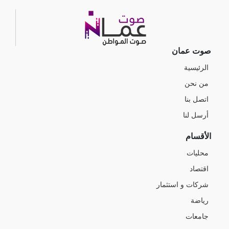
صوت عمان
الرئيسية
من نحن
اتصل بنا
أرسل لنا
الأقسام
محليات
اقتصاد
شركات و استثمار
رياضة
جامعات