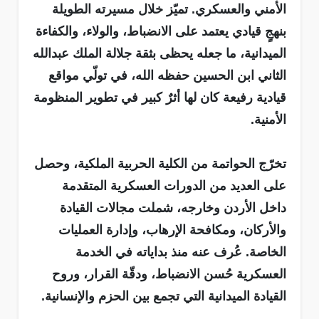
الأمني والعسكري. تميّز خلال مسيرته الطويلة
بنهجٍ قيادي يعتمد على الانضباط، والولاء، والكفاءة
الميدانية، ما جعله يحظى بثقة جلالة الملك عبدالله
الثاني ابن الحسين حفظه الله، في تولّي مواقع
قيادية رفيعة كان لها أثرٌ كبير في تطوير المنظومة
الأمنية.
تخرّج الحواتمة من الكلية الحربية الملكية، وحصل
على العديد من الدورات العسكرية المتقدمة
داخل الأردن وخارجه، شملت مجالات القيادة
والأركان، ومكافحة الإرهاب، وإدارة العمليات
الخاصة. عُرف عنه منذ بداياته في الخدمة
العسكرية حُسن الانضباط، ودقّة القرار، وروح
القيادة الميدانية التي تجمع بين الحزم والإنسانية.