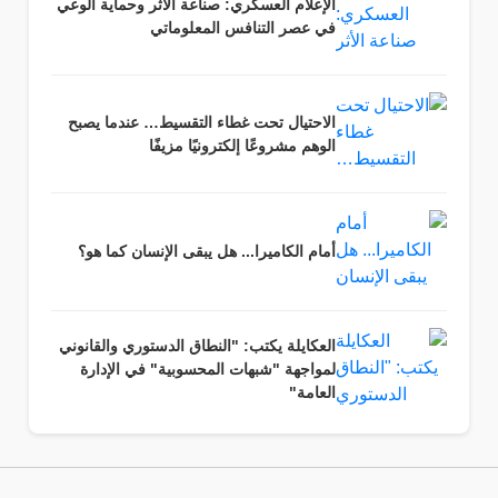
الإعلام العسكري: صناعة الأثر وحماية الوعي
في عصر التنافس المعلوماتي
الاحتيال تحت غطاء التقسيط… عندما يصبح
الوهم مشروعًا إلكترونيًا مزيفًا
أمام الكاميرا... هل يبقى الإنسان كما هو؟
العكايلة يكتب: "النطاق الدستوري والقانوني
لمواجهة "شبهات المحسوبية" في الإدارة
العامة"