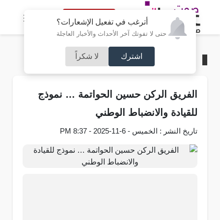
النسخة الكاملة
أترغب في تفعيل الإشعارات؟
حتى لا تفوتك آخر الأحداث والأخبار العاجلة
اشترك
لا شكراً
الرئيسية
/
آراء و مقالات
الفريق الركن حسين الحواتمة … نموذج
للقيادة والانضباط الوطني
تاريخ النشر : الخميس - 6-11-2025 - 8:37 PM