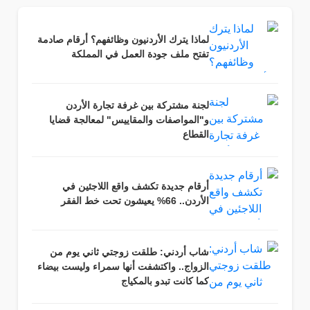
لماذا يترك الأردنيون وظائفهم؟ أرقام صادمة
تفتح ملف جودة العمل في المملكة
لجنة مشتركة بين غرفة تجارة الأردن
و"المواصفات والمقاييس" لمعالجة قضايا
القطاع
أرقام جديدة تكشف واقع اللاجئين في
الأردن.. 66% يعيشون تحت خط الفقر
شاب أردني: طلقت زوجتي ثاني يوم من
الزواج.. واكتشفت أنها سمراء وليست بيضاء
كما كانت تبدو بالمكياج