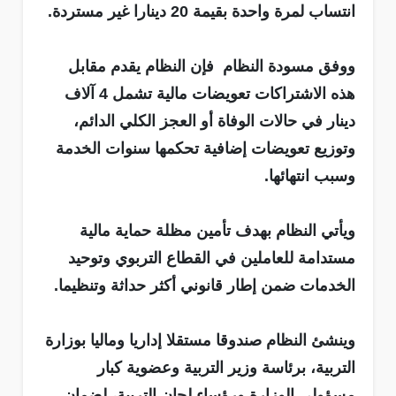
انتساب لمرة واحدة بقيمة 20 دينارا غير مستردة.
ووفق مسودة النظام فإن النظام يقدم مقابل
هذه الاشتراكات تعويضات مالية تشمل 4 آلاف
دينار في حالات الوفاة أو العجز الكلي الدائم،
وتوزيع تعويضات إضافية تحكمها سنوات الخدمة
وسبب انتهائها.
ويأتي النظام بهدف تأمين مظلة حماية مالية
مستدامة للعاملين في القطاع التربوي وتوحيد
الخدمات ضمن إطار قانوني أكثر حداثة وتنظيما.
وينشئ النظام صندوقا مستقلا إداريا وماليا بوزارة
التربية، برئاسة وزير التربية وعضوية كبار
مسؤولي الوزارة ورؤساء لجان التربية، لضمان