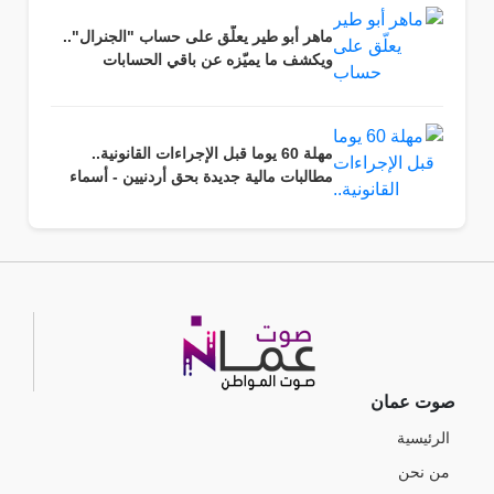
ماهر أبو طير يعلّق على حساب "الجنرال"..
ويكشف ما يميّزه عن باقي الحسابات
مهلة 60 يوما قبل الإجراءات القانونية..
مطالبات مالية جديدة بحق أردنيين - أسماء
صوت عمان
الرئيسية
من نحن