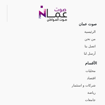
صوت عمان
الرئيسية
من نحن
اتصل بنا
أرسل لنا
الأقسام
محليات
اقتصاد
شركات و استثمار
رياضة
جامعات