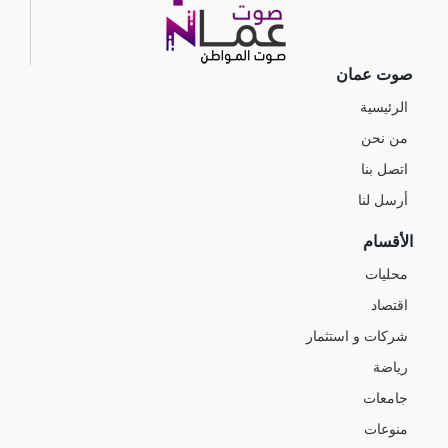
صوت عمان
الرئيسية
من نحن
اتصل بنا
أرسل لنا
الأقسام
محليات
اقتصاد
شركات و استثمار
رياضة
جامعات
منوعات