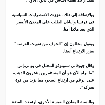
بمقدار 25 نقطة أساس في كانون الأول.
وبالإضافة إلى ذلك، عززت الاضطرابات السياسية
في فرنسا واليابان الطلب على المعدن الأصفر
الذي يعد ملاذا آمنا.
ويقول محللون إن "الخوف من تفويت الفرصة"
يعزز الارتفاع أيضا.
وقال جيوفاني ستونوفو المحلل في يو.بي.إس
"ما نراه الآن هو أن المستثمرين يشترون الذهب،
على الرغم من ارتفاع السعر، مما يزيد من قوة
تحركه".
وبالنسبة للمعادن النفيسة الأخرى، ارتفعت الفضة