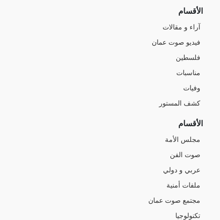
الأقسام
آراء و مقالات
فيديو صوت عمان
فلسطين
مناسبات
وفيات
كشف المستور
الأقسام
مجلس الأمة
صوت الفن
عربي و دولي
ملفات أمنية
مجتمع صوت عمان
تكنولوجيا