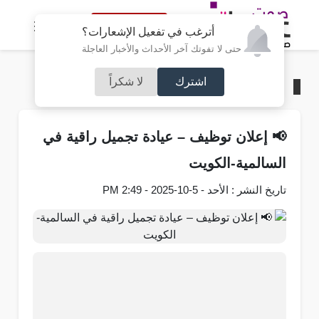
النسخة الكاملة
أترغب في تفعيل الإشعارات؟
حتى لا تفوتك آخر الأحداث والأخبار العاجلة
اشترك
لا شكراً
الرئيسية
/
منوعات
📢 إعلان توظيف – عيادة تجميل راقية في
السالمية-الكويت
تاريخ النشر : الأحد - 5-10-2025 - 2:49 PM