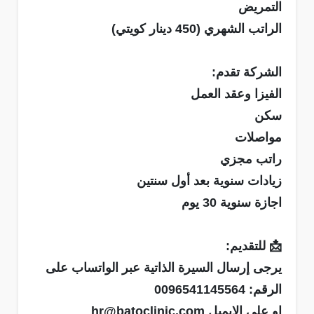
التمريض
الراتب الشهري (450 دينار كويتي)
الشركة تقدم:
الفيزا وعقد العمل
سكن
مواصلات
راتب مجزي
زيادات سنوية بعد أول سنتين
اجازة سنوية 30 يوم
📩 للتقديم:
يرجى إرسال السيرة الذاتية عبر الواتساب على
الرقم: 0096541145564
او على الإيميل hr@batoclinic.com