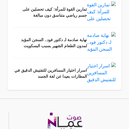
تمارين القوة للمرأة: كيف تحصلين على
جسم رياضي متناسق دون مبالغة
نهاية صادمة لـ دكتور فود.. السجن المؤبد
لمدون الطعام الشهير بسبب البسكويت
اسرار اختيار المسافرين للتفتيش الدقيق في
المطارات بعيدا عن لغة الجسد