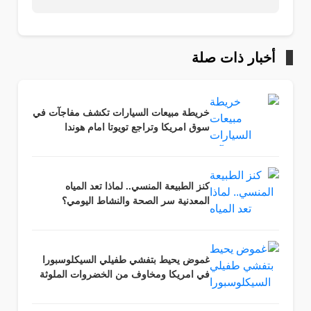
أخبار ذات صلة
خريطة مبيعات السيارات تكشف مفاجآت في
سوق امريكا وتراجع تويوتا امام هوندا
كنز الطبيعة المنسي.. لماذا تعد المياه
المعدنية سر الصحة والنشاط اليومي؟
غموض يحيط بتفشي طفيلي السيكلوسبورا
في امريكا ومخاوف من الخضروات الملوثة