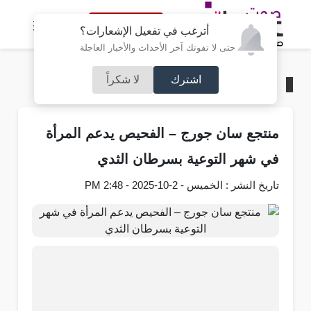
النسخة الكاملة
أترغب في تفعيل الإشعارات؟
حتى لا تفوتك آخر الأحداث والأخبار العاجلة
اشترك
لا شكراً
الرئيسية
/
محليات
منتجع سان جورج – الفحيص يدعم المرأة
في شهر التوعية بسرطان الثدي
تاريخ النشر : الخميس - 2-10-2025 - 2:48 PM