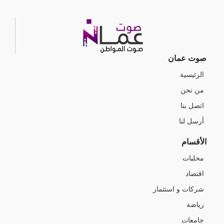
صوت عمان
الرئيسية
من نحن
اتصل بنا
أرسل لنا
الأقسام
محليات
اقتصاد
شركات و استثمار
رياضة
جامعات