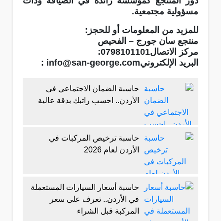
دور المنتجع كمؤسسة رائدة في الضيافة وذات
مسؤولية مجتمعية
.
للمزيد من المعلومات أو للحجز
:
منتجع سان جورج – الفحيص
مركز الاتصال
:0798101101
البريد الإلكتروني
: info@san-george.com
حاسبة الضمان الاجتماعي في
الأردن.. احسب راتبك بدقة عالية
حاسبة ترخيص المركبات في
الأردن لعام 2026
حاسبة أسعار السيارات المستعملة
في الأردن.. تعرف على سعر
المركبة قبل الشراء