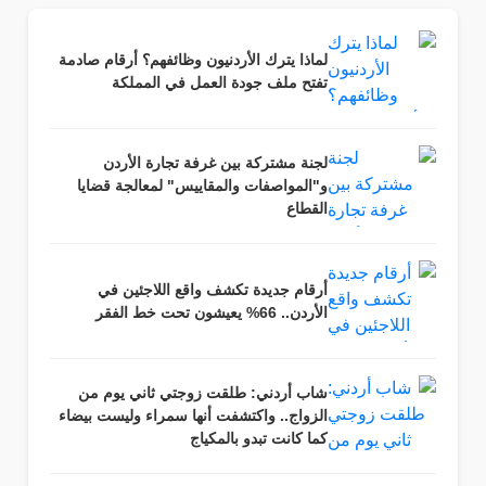
لماذا يترك الأردنيون وظائفهم؟ أرقام صادمة
تفتح ملف جودة العمل في المملكة
لجنة مشتركة بين غرفة تجارة الأردن
و"المواصفات والمقاييس" لمعالجة قضايا
القطاع
أرقام جديدة تكشف واقع اللاجئين في
الأردن.. 66% يعيشون تحت خط الفقر
شاب أردني: طلقت زوجتي ثاني يوم من
الزواج.. واكتشفت أنها سمراء وليست بيضاء
كما كانت تبدو بالمكياج