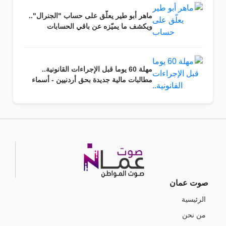
ماهر أبو طير يعلّق على حساب "الجنرال"..
ويكشف ما يميّزه عن باقي الحسابات
مهلة 60 يوما قبل الإجراءات القانونية..
مطالبات مالية جديدة بحق أردنيين - أسماء
صوت عمان
الرئيسية
من نحن