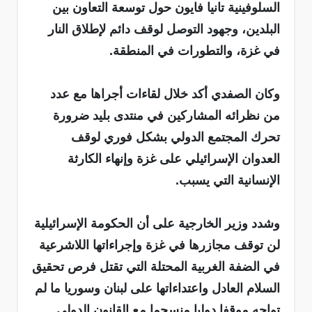
السلوفينية تانيا فايون حول توسعة التعاون بين
البلدين، وجهود التوصل لوقف دائم لإطلاق النار
في غزة، والتطورات في المنطقة.
وكان الصفدي أكد خلال لقاءات أجراها مع عدد
من نظرائه المشاركين في منتدى بليد ضرورة
تحرك المجتمع الدولي بشكل فوري لوقف
العدوان الإسرائيلي على غزة وإنهاء الكارثة
الإنسانية التي يسبب.
وشدد وزير الخارجية على أن الحكومة الإسرائيلية
لن توقف مجازرها في غزة وإجراءاتها اللاشرعية
في الضفة الغربية المحتلة التي تقتل فرص تحقيق
السلام العادل واعتداءاتها على لبنان وسوريا ما لم
تواجه موقفا دوليا منسجما مع القانون الدولي