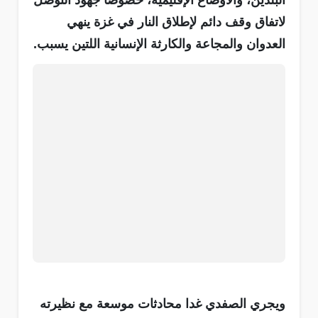
البلدين، والأوضاع الإقليمية، خصوصا جهود التوصل
لاتفاق وقف دائم لإطلاق النار في غزة ينهي
العدوان والمجاعة والكارثة الإنسانية اللتين يسبب.
ويجري الصفدي غدا محادثات موسعة مع نظيرته