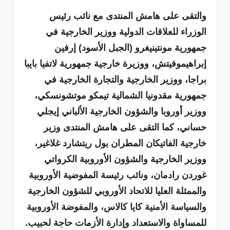
والتقى على هامش المنتدى مع نائب رئيس
الوزراء للعلاقات الدولية ووزير الخارجية في
جمهورية مونتينيغرو (الجبل الأسود) إرفين
إبراهيموفيتش، ووزيرة خارجية جمهورية لاتفيا بايبا
براجا، ووزير الخارجية والتجارة الخارجية في
جمهورية مقدونيا الشمالية تيمكو موتشونسكي،
ووزير أوروبا والشؤون الخارجية الألباني إيجلي
حساني، كما التقى على هامش المنتدى وزير
خارجية الفاتيكان المطران بول ريتشارد غلاغير،
ووزير الخارجية والشؤون الأوروبية الكرواتي
غوردن رادمان، ونائب رئيسة المفوضية الأوروبية
والممثلة العليا للاتحاد الأوروبي للشؤون الخارجية
والسياسة الأمنية كايا كالاس، والمفوضة الأوروبية
للمساواة والاستعداد وإدارة الأزمات حاجة لحبيب.