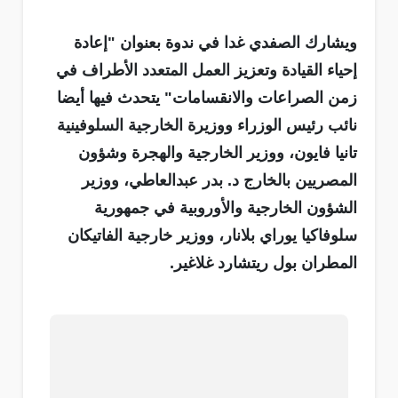
ويشارك الصفدي غدا في ندوة بعنوان "إعادة
إحياء القيادة وتعزيز العمل المتعدد الأطراف في
زمن الصراعات والانقسامات" يتحدث فيها أيضا
نائب رئيس الوزراء ووزيرة الخارجية السلوفينية
تانيا فايون، ووزير الخارجية والهجرة وشؤون
المصريين بالخارج د. بدر عبدالعاطي، ووزير
الشؤون الخارجية والأوروبية في جمهورية
سلوفاكيا يوراي بلانار، ووزير خارجية الفاتيكان
المطران بول ريتشارد غلاغير.