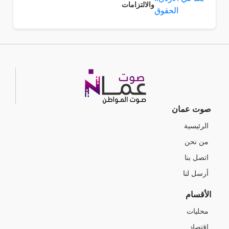
والالتزامات
صوت عمان
الرئيسية
من نحن
اتصل بنا
أرسل لنا
الأقسام
محليات
اقتصاد