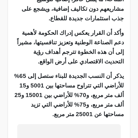
مشاريعهم دون تكاليف إضافية، ويشجع على
جذب استثمارات جديدة للقطاع.
وأكد أن القرار يعكس إدراك الحكومة لأهمية
دعم الصناعة الوطنية وتعزيز تنافسيتها، مشيراً
إلى أن هذه الخطوة تترجم أهداف رؤية
التحديث الاقتصادي على أرض الواقع.
يذكر أن النسب الجديدة للبناء ستصل إلى 65%
للأراضي التي تتراوح مساحتها بين 5001 و15
ألف متر مربع، و70% للأراضي بين 15001 و25
ألف متر مربع، و75% للأراضي التي تزيد
مساحتها عن 25001 متر مربع.