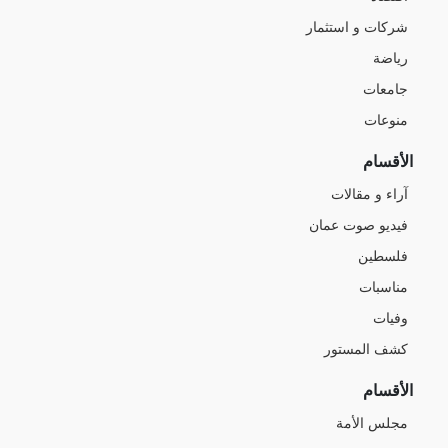
شركات و استثمار
رياضة
جامعات
منوعات
الأقسام
آراء و مقالات
فيديو صوت عمان
فلسطين
مناسبات
وفيات
كشف المستور
الأقسام
مجلس الأمة