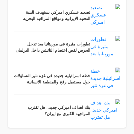
تصعيد عسكري اميركي يستهدف البنية
التحتية الايرانية ومواقع المراقبة البحرية
تطورات مثيرة في موريتانيا بعد تدخل
الحرس لفض اعتصام النائبتين داخل البرلمان
خطة اسرائيلية جديدة في غزة تثير التساؤلات
حول مستقبل رفح والمنطقة الانسانية
بنك اهداف اميركي جديد.. هل تقترب
المواجهة الكبرى مع ايران؟