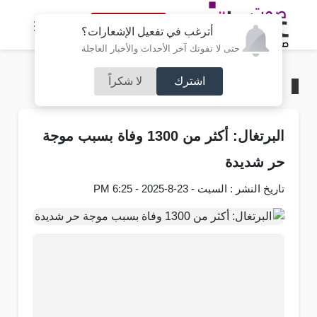
النسخة الكاملة
أترغب في تفعيل الإشعارات؟
حتى لا تفوتك آخر الأحداث والأخبار العاجلة
اشترك
لا شكراً
الرئيسية
/
عربي و دولي
البرتغال: أكثر من 1300 وفاة بسبب موجة
حر شديدة
تاريخ النشر : السبت - 23-8-2025 - 6:25 PM