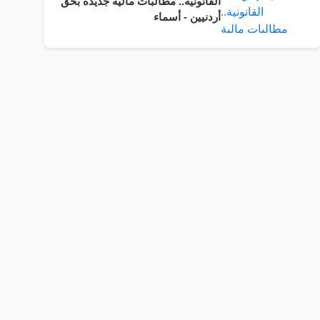
القانونية.. مطالبات مالية جديدة بحق
أردنيين - أسماء