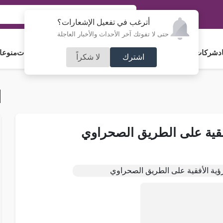
أترغب في تفعيل الإشعارات؟
حتى لا تفوتك آخر الأحداث والأخبار العاجلة
د
شركات و استثمار
فلسطين
مجلس الأمة
رياضة
آراء و مقالات
جامعات
منوعا
اشترك
لا شكراً
فقية على الطريق الصحراوي