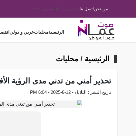
من نحن
اتصل بنا
الخميس، ٦ أغسطس ٢٠٢٦
الرئيسية
محليات
عربي و دولي
اقتصا
الرئيسية
/
محليات
تحذير أمني من تدني مدى الرؤية الأ
تاريخ النشر : الثلاثاء - 12-8-2025 - 6:04 PM