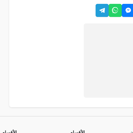
ن
الأقسام
الأقسام