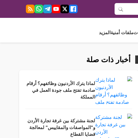
ت
ملفات أمنية
المزيد
أخبار ذات صلة
لماذا يترك الأردنيون وظائفهم؟ أرقام
صادمة تفتح ملف جودة العمل في
المملكة
لجنة مشتركة بين غرفة تجارة الأردن
و"المواصفات والمقاييس" لمعالجة
قضايا القطاع