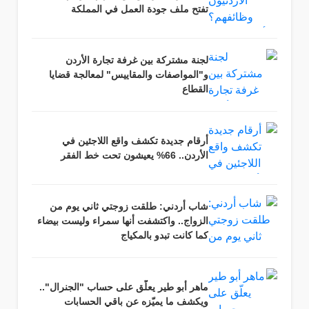
تفتح ملف جودة العمل في المملكة
لجنة مشتركة بين غرفة تجارة الأردن
و"المواصفات والمقاييس" لمعالجة قضايا
القطاع
أرقام جديدة تكشف واقع اللاجئين في
الأردن.. 66% يعيشون تحت خط الفقر
شاب أردني: طلقت زوجتي ثاني يوم من
الزواج.. واكتشفت أنها سمراء وليست بيضاء
كما كانت تبدو بالمكياج
ماهر أبو طير يعلّق على حساب "الجنرال"..
ويكشف ما يميّزه عن باقي الحسابات