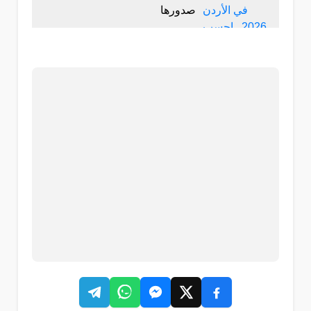
صدورها