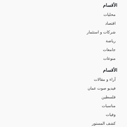
الأقسام
محليات
اقتصاد
شركات و استثمار
رياضة
جامعات
منوعات
الأقسام
آراء و مقالات
فيديو صوت عمان
فلسطين
مناسبات
وفيات
كشف المستور