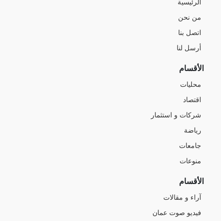
الرئيسية
من نحن
اتصل بنا
أرسل لنا
الأقسام
محليات
اقتصاد
شركات و استثمار
رياضة
جامعات
منوعات
الأقسام
آراء و مقالات
فيديو صوت عمان