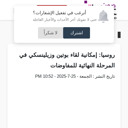
النسخة الكاملة
أترغب في تفعيل الإشعارات؟
حتى لا تفوتك آخر الأحداث والأخبار العاجلة
اشترك
لا شكراً
الرئيسية
/
عربي و دولي
روسيا: إمكانية لقاء بوتين وزيلينسكي في
المرحلة النهائية للمفاوضات
تاريخ النشر : الجمعة - 25-7-2025 - 10:52 PM