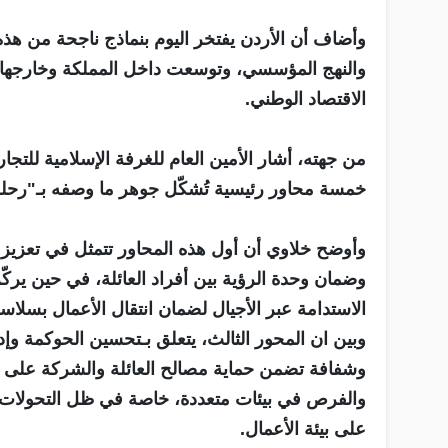
وأضاف أن الأردن يفتخر اليوم بنماذج ناجحة من هذ
والنهج المؤسسي، وتوسعت داخل المملكة وخارجها 
الاقتصاد الوطني.
من جهته، أشار الأمين العام للغرفة الإسلامية للتجا
خمسة محاور رئيسية تُشكّل جوهر ما وصفه بـ"رحلة ا
وأوضح خلاوي أن أول هذه المحاور تتمثل في تعزيز ال
وضمان وحدة الرؤية بين أفراد العائلة، في حين يركّز
الاستدامة عبر الأجيال لضمان انتقال الأعمال بسلاس
وبين ان المحور الثالث، يتعلق بـتحسين الحوكمة وإد
وشفافة تضمن حماية مصالح العائلة والشركة على حد 
والفرص في بيئات متعددة، خاصة في ظل التحولات ال
على بيئة الأعمال.