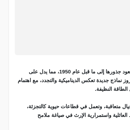
وبيّن أن التقرير أظهر أن العديد من هذه الشركات تعود جذورها إلى ما قبل عام 1950، مما يدل على
بروز نماذج جديدة تعكس الديناميكية والتجدد، مع اهتمام
 الطاقة النظيفة.
جيال متعاقبة، وتعمل في قطاعات حيوية كالتجزئة،
 العائلية واستمرارية الإرث في صياغة ملامح