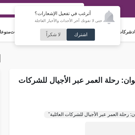
أترغب في تفعيل الإشعارات؟
حتى لا تفوتك آخر الأحداث والأخبار العاجلة
د
شركات و استثمار
فلسطين
مجلس الأمة
رياضة
آراء و مقالات
جامعات
منوعا
اشترك
لا شكراً
نوان: رحلة العمر عبر الأجيال للشركات