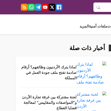
ت
ملفات أمنية
المزيد
أخبار ذات صلة
لماذا يترك الأردنيون وظائفهم؟ أرقام
صادمة تفتح ملف جودة العمل في
المملكة
لجنة مشتركة بين غرفة تجارة الأردن
و"المواصفات والمقاييس" لمعالجة
قضايا القطاع