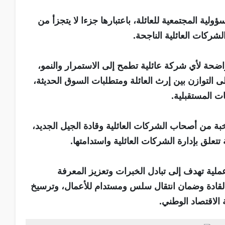
لية المجتمعية للعائلة، باعتبارها جزءا لا يتجزأ من
شركات العائلية الناجحة.
حة لأي شركة عائلية تطمح إلى الاستمرار والنمو،
لى التوازن بين إرث العائلة ومتطلبات السوق الحديثة،
ات المستقبلية.
بة من أصحاب الشركات العائلية وقادة الجيل الجديد،
تعلق بإدارة الشركات العائلية واستدامتها.
لية تهدف إلى تبادل الخبرات وتعزيز المعرفة
لقادة وضمان انتقال سلس ومستدام للأعمال، وترسيخ
الاقتصاد الوطني.