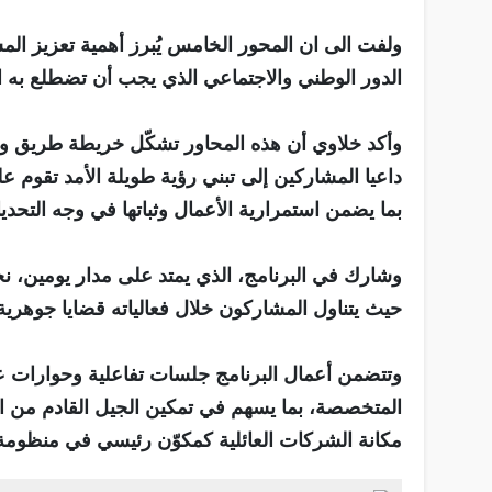
ولفت الى ان المحور الخامس يُبرز أهمية تعزيز المسؤو
الدور الوطني والاجتماعي الذي يجب أن تضطلع به ال
وأكد خلاوي أن هذه المحاور تشكّل خريطة طريق واض
داعيا المشاركين إلى تبني رؤية طويلة الأمد تقوم ع
بما يضمن استمرارية الأعمال وثباتها في وجه التحدي
وشارك في البرنامج، الذي يمتد على مدار يومين، نخ
حيث يتناول المشاركون خلال فعالياته قضايا جوهرية ت
وتتضمن أعمال البرنامج جلسات تفاعلية وحوارات عم
المتخصصة، بما يسهم في تمكين الجيل القادم من ا
مكانة الشركات العائلية كمكوّن رئيسي في منظومة 