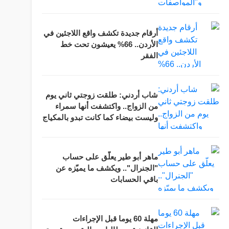
أرقام جديدة تكشف واقع اللاجئين في
الأردن.. 66% يعيشون تحت خط
الفقر
شاب أردني: طلقت زوجتي ثاني يوم
من الزواج.. واكتشفت أنها سمراء
وليست بيضاء كما كانت تبدو بالمكياج
ماهر أبو طير يعلّق على حساب
"الجنرال".. ويكشف ما يميّزه عن
باقي الحسابات
مهلة 60 يوما قبل الإجراءات