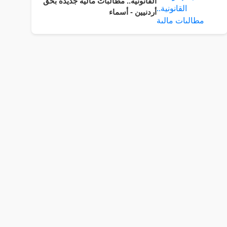
القانونية.. مطالبات مالية جديدة بحق
أردنيين - أسماء