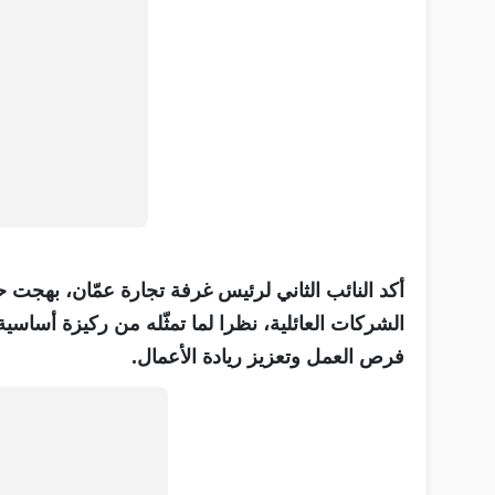
أكد النائب الثاني لرئيس غرفة تجارة عمّان، بهجت حم
الشركات العائلية، نظرا لما تمثّله من ركيزة أساسي
فرص العمل وتعزيز ريادة الأعمال.