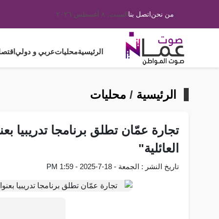
من نحن
اتصل بنا
السبت، ٨ أغسطس ٢٠٢٦
الرئيسية
محليات
عربي و دولي
اقتصا
الرئيسية
/
محليات
تجارة عمّان تطلق برنامجا تدريبيا بع
العائلية"
تاريخ النشر : الجمعة - 18-7-2025 - 1:59 PM