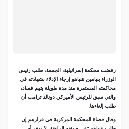
رفضت محكمة إسرائيلية، الجمعة، طلب رئيس
الوزراء بنيامين نتنياهو إرجاء الإدلاء بشهادته في
محاكمته المستمرة منذ مدة طويلة بتهم فساد،
والتي سبق للرئيس الأميركي دونالد ترامب أن
طلب إلغاءها.
وقال قضاة المحكمة المركزية في قرارهم إن
طلب نتنياهو "في صيغته الراهنة، لا يوفر أي