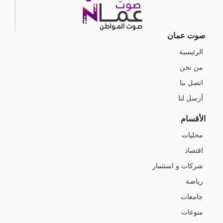
صوت عمان
الرئيسية
من نحن
اتصل بنا
أرسل لنا
الأقسام
محليات
اقتصاد
شركات و استثمار
رياضة
جامعات
منوعات