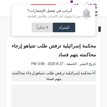
النسخة الكاملة
أترغب في تفعيل الإشعارات؟
حتى لا تفوتك آخر الأحداث والأخبار العاجلة
اشترك
لا شكراً
الرئيسية
/
عربي و دولي
محكمة إسرائيلية ترفض طلب نتنياهو إرجاء
محاكمته بتهم فساد
تاريخ النشر : الجمعة - 27-6-2025 - 3:06 PM