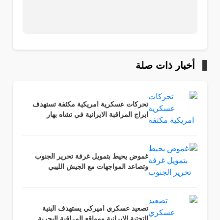
أخبار ذات صلة
تحركات عسكرية امريكية مكثفة تستهدف
ابراج المراقبة الايرانية في تشاه بهار
غموض يحيط بتمويل غرفة تحرير الجنوب
وتصاعد المواجهات مع الجيش الليبي
تصعيد عسكري اميركي يستهدف البنية
التحتية الايرانية ومواقع المراقبة البحرية