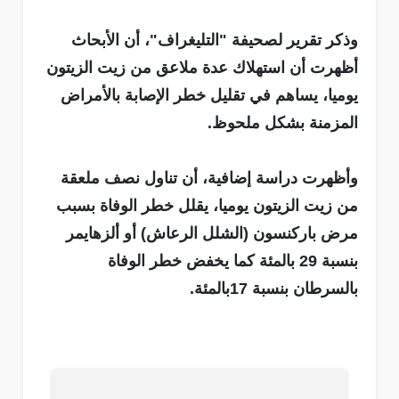
وذكر تقرير لصحيفة "التليغراف"، أن الأبحاث
أظهرت أن استهلاك عدة ملاعق من زيت الزيتون
يوميا، يساهم في تقليل خطر الإصابة بالأمراض
المزمنة بشكل ملحوظ.
وأظهرت دراسة إضافية، أن تناول نصف ملعقة
من زيت الزيتون يوميا، يقلل خطر الوفاة بسبب
مرض باركنسون (الشلل الرعاش) أو ألزهايمر
بنسبة 29 بالمئة كما يخفض خطر الوفاة
بالسرطان بنسبة 17بالمئة.