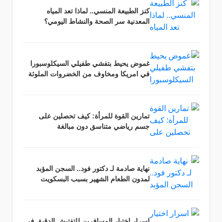
كنز الطبيعة المنسي.. لماذا تعد المياه
المعدنية سر الصحة والنشاط اليومي؟
غموض يحيط بتفشي طفيلي السيكلوسبورا
في امريكا ومخاوف من الخضروات الملوثة
تمارين القوة للمرأة: كيف تحصلين على
جسم رياضي متناسق دون مبالغة
نهاية صادمة لـ دكتور فود.. السجن المؤبد
لمدون الطعام الشهير بسبب البسكويت
اسرار اختيار المسافرين للتفتيش الدقيق في