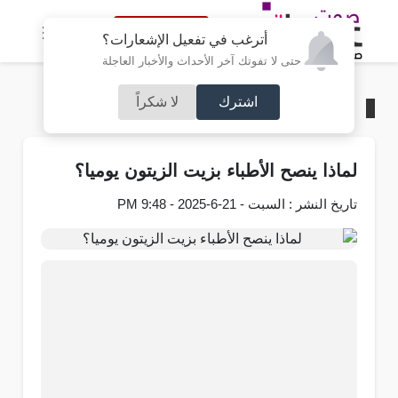
النسخة الكاملة
أترغب في تفعيل الإشعارات؟
حتى لا تفوتك آخر الأحداث والأخبار العاجلة
اشترك
لا شكراً
الرئيسية
/
منوعات
لماذا ينصح الأطباء بزيت الزيتون يوميا؟
تاريخ النشر : السبت - 21-6-2025 - 9:48 PM