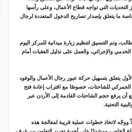
رز التحديات التي تواجه قطاع الأعمال، وعلى رأسها
صة ما يتعلق بإصدار تصاريح الدخول المتعددة لرجال
الب، وتم التنسيق لتنظيم زيارة ميدانية للمركز اليوم
ع الخدمي والإجرائي، والعمل على تذليل العقبات أمام
ول يتعلق بتسهيل حركة عبور رجال الأعمال والوفود
ص الجمركي للشاحنات، خصوصًا مع اقتراب إعادة فتح
ع أن يرفع حجم الشاحنات القادمة إلى الأردن عبر
نية التحتية.
لاً ووجّه لاتخاذ خطوات عملية قريبة لمعالجة هذه
اع الخاص، ومشددًا على أهمية تعزيز التعاون بين غرف