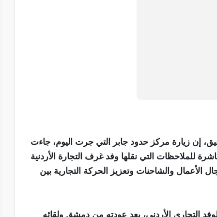
يق، إن زيارة مركز حدود جابر التي جرت اليوم، جاءت
اشرة للملاحظات التي نقلها وفد غرف التجارة الأردنية
ال الأعمال والشاحنات وتعزيز الحركة التجارية بين
 الوفد التجاري الأردني، بعد عودته من دمشق ولقائه