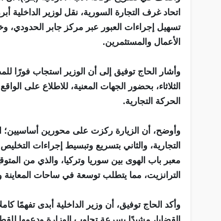
اتحاد غرف التجارة السورية، نقل لوزير الداخلية أب
تسهيل إجراءات العبور عبر مركز جابر الحدودي، وخا
الأعمال والمستثمرين.
وأشار الحاج توفيق إلى أن الوزير استجاب فورًا للمط
الثلاثاء، بحضور الجهات المعنية، للاطلاع على الواق
الحركة التجارية.
وأوضح، أن الزيارة ركزت على محورين أساسيين؛ الأ
التجارية، والثاني بتسريع وتبسيط إجراءات التخلي
معبر باب الهوى بين سوريا وتركيا، والذي من المتوق
الترانزيت، مما يتطلب توسعة في ساحات المعاينة والب
وأكد الحاج توفيق، أن وزير الداخلية أبدى تفهمًا كام
القضايا، مشيدًا بسرعة تجاوب الوزارة ودعمها للقط