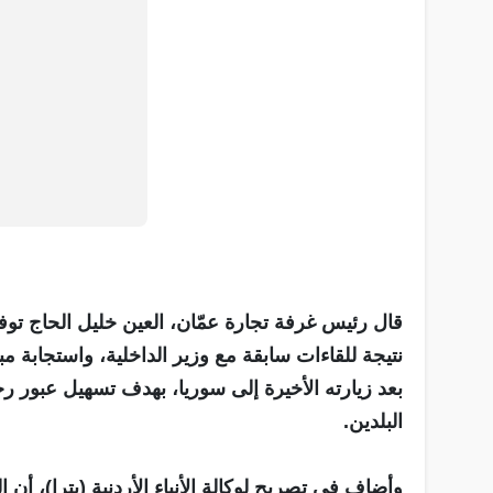
قال رئيس غرفة تجارة عمّان، العين خليل الحاج توف
نتيجة للقاءات سابقة مع وزير الداخلية، واستجابة مب
بعد زيارته الأخيرة إلى سوريا، بهدف تسهيل عبور رج
البلدين.
وأضاف في تصريح لوكالة الأنباء الأردنية (بترا)، أن