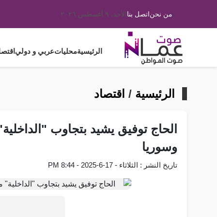
من نحن
اتصل بنا
الأحد، ٩ أغسطس ٢٠٢٦
الرئيسية
محليات
عربي و دولي
اقتصا
الرئيسية
/
اقتصاد
الحاج توفيق يشيد بتجاوب "الداخلية"
وسوريا
تاريخ النشر : الثلاثاء - 17-6-2025 - 8:44 PM