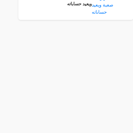
ويعيد حساباته