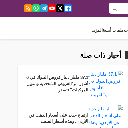
ت
ملفات أمنية
المزيد
أخبار ذات صلة
37.1 مليار دينار قروض البنوك في 6
أشهر.. و"القروض الشخصية وتمويل
المركبات" تتصدر
ارتفاع جديد على أسعار الذهب في
الأردن.. وهذه أسعار السبت