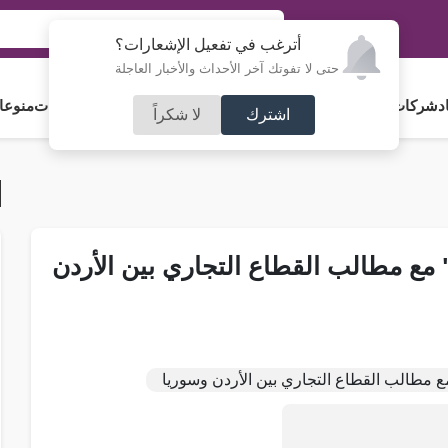
أترغب في تفعيل الإشعارات؟
حتى لا تفوتك آخر الأحداث والأخبار العاجلة
د
شركات و استثمار
فلسطين
مجلس الأمة
رياضة
آراء و مقالات
جامعات
منوعا
اشترك
لا شكراً
 مع مطالب القطاع التجاري بين الأردن