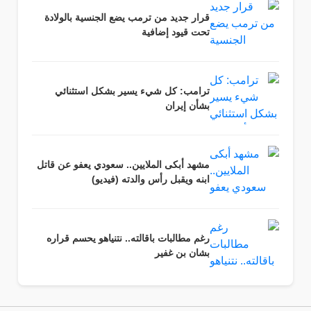
قرار جديد من ترمب يضع الجنسية بالولادة
تحت قيود إضافية
ترامب: كل شيء يسير بشكل استثنائي
بشأن إيران
مشهد أبكى الملايين.. سعودي يعفو عن قاتل
ابنه ويقبل رأس والدته (فيديو)
رغم مطالبات باقالته.. نتنياهو يحسم قراره
بشان بن غفير