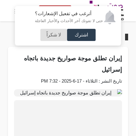
النسخة الكاملة
أترغب في تفعيل الإشعارات؟
حتى لا تفوتك آخر الأحداث والأخبار العاجلة
اشترك
لا شكراً
الرئيسية
/
عربي و دولي
إيران تطلق موجة صواريخ جديدة باتجاه
إسرائيل
تاريخ النشر : الثلاثاء - 17-6-2025 - 7:32 PM