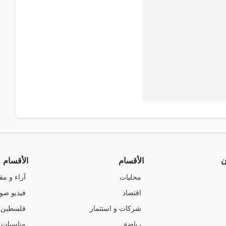
ن
الأقسام
الأقسام
محليات
آراء و مق
اقتصاد
فيديو صو
شركات و استثمار
فلسطين
رياضة
مناسبات