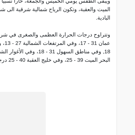
ويبقى الطقس يومي الخميس والجمعة، حارا نسبيا في 
الميت والعقبة، وتكون الرياح شمالية شرقية الى شم
البادية.
البحر الميت 39 - 25، وفي خليج العقبة 40 - 25 درجة مئوية.