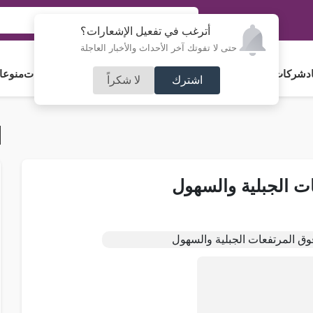
أترغب في تفعيل الإشعارات؟
حتى لا تفوتك آخر الأحداث والأخبار العاجلة
د
شركات و استثمار
فلسطين
مجلس الأمة
رياضة
آراء و مقالات
جامعات
منوعا
اشترك
لا شكراً
ات الجبلية والسهول