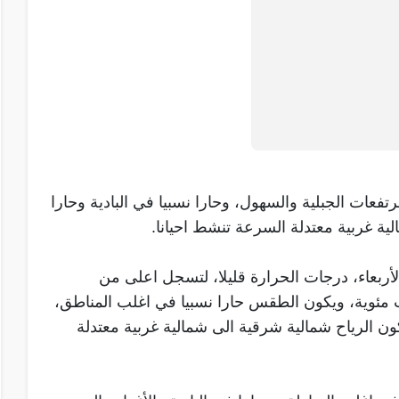
تفعات الجبلية والسهول، وحارا نسبيا في البادية وحارا
لية غربية معتدلة السرعة تنشط احيانا.
لأربعاء، درجات الحرارة قليلا، لتسجل اعلى من
ثل هذا الوقت من السنة بنحو 3-4 درجات مئوية، ويكون الطقس حارا نسبيا في اغلب المناطق،
تكون الرياح شمالية شرقية الى شمالية غربية معتدلة