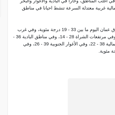
اغلب المناطق، وحارا في البادية والأغوار والبحر
الية غربية معتدلة السرعة تنشط احيانا في مناطق
وتتراوح درجات الحرارة العظمى والصغرى في شرق عمان اليوم ما بين 33 - 19 درجة مئوية، وفي غرب
عمان 31 - 17، وفي المرتفعات الشمالية 27 - 13، وفي مرتفعات الشراة 28 - 14، وفي مناطق البادية 36 -
18, وفي مناطق السهول 31 - 18، وفي الأغوار الشمالية 38 - 22، وفي الأغوار الجنوبية 39 - 26، وفي