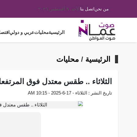
من نحن
اتصل بنا
الأحد، ٩ أغسطس ٢٠٢٦
الرئيسية
محليات
عربي و دولي
اقتصا
الرئيسية
/
محليات
الثلاثاء .. طقس معتدل فوق المرتفع
تاريخ النشر : الثلاثاء - 17-6-2025 - 10:15 AM