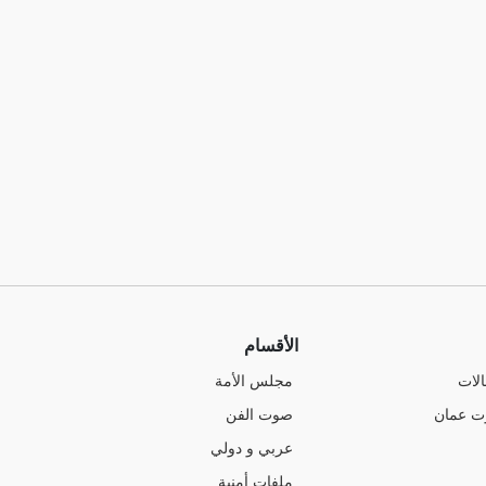
الأقسام
الات
مجلس الأمة
ت عمان
صوت الفن
عربي و دولي
ملفات أمنية