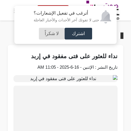
النسخة الكاملة
أترغب في تفعيل الإشعارات؟
حتى لا تفوتك آخر الأحداث والأخبار العاجلة
اشترك
لا شكراً
الرئيسية
/
محليات
نداء للعثور على فتى مفقود في إربد
تاريخ النشر : الإثنين - 16-6-2025 - 11:05 AM