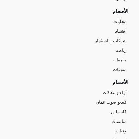
الأقسام
محليات
اقتصاد
شركات و استثمار
رياضة
جامعات
منوعات
الأقسام
آراء و مقالات
فيديو صوت عمان
فلسطين
مناسبات
وفيات