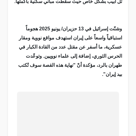
تل أبيب بشكل خاص حيث سقطت مباني سكنية بأكملها.
وشنّت إسرائيل في 13 حزيران/ يونيو 2025 هجوماً
استباقياً واسعاً على إيران استهدف مواقع نووية ومقار
عسكرية، ما أسفر عن مقتل عدد من القادة الكبار في
الحرس الثوري، إضافة إلى علماء نوويين. وتوعّدت
طهران بالرد، مؤكدة أنّ "نهاية هذه القصة سوف تُكتب
بيد إيران".