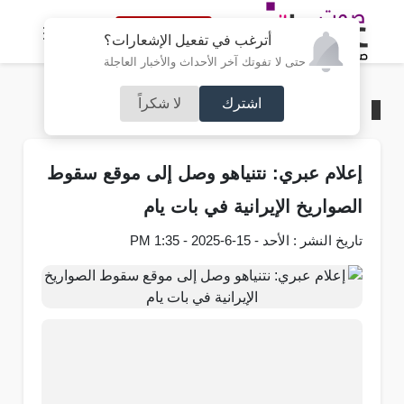
النسخة الكاملة
أترغب في تفعيل الإشعارات؟
حتى لا تفوتك آخر الأحداث والأخبار العاجلة
اشترك
لا شكراً
الرئيسية
/
عربي و دولي
إعلام عبري: نتنياهو وصل إلى موقع سقوط
الصواريخ الإيرانية في بات يام
تاريخ النشر : الأحد - 15-6-2025 - 1:35 PM