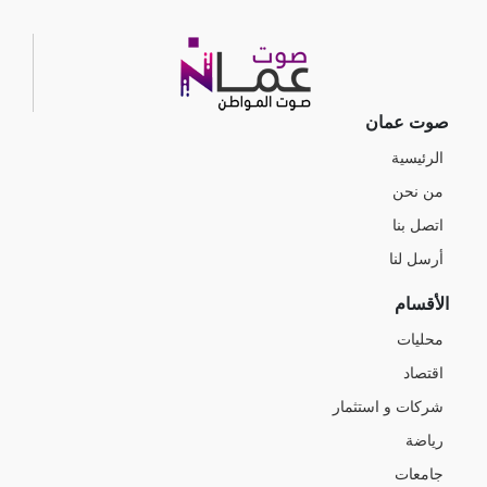
صوت عمان
الرئيسية
من نحن
اتصل بنا
أرسل لنا
الأقسام
محليات
اقتصاد
شركات و استثمار
رياضة
جامعات