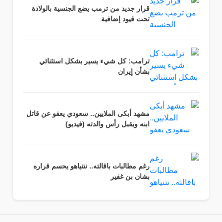
قرار جديد من ترمب يضع الجنسية بالولادة
تحت قيود إضافية
ترامب: كل شيء يسير بشكل استثنائي
بشأن إيران
مشهد أبكى الملايين.. سعودي يعفو عن قاتل
ابنه ويقبل رأس والدته (فيديو)
رغم مطالبات باقالته.. نتنياهو يحسم قراره
بشان بن غفير