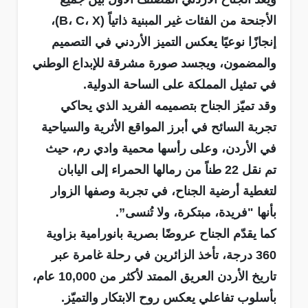
الأجنحة من الفئات غير المبنية ذاتياً (B، C، X)،
إنجازًا نوعيًا يعكس التميز الأردني في التصميم
والمضمون، ويجسد صورة مشرقة للإبداع الوطني
في تمثيل المملكة على الساحة الدولية.
وقد تميّز الجناح بتصميمه الفريد الذي يحاكي
تجربة السائح في أبرز المواقع الأثرية والسياحية
في الأردن، وعلى رأسها محمية وادي رم، حيث
تم نقل 22 طناً من رمالها الحمراء إلى اليابان
لتغطية أرضية الجناح، في تجربة وصفها الزوار
بأنها "فريدة، مبتكرة، ولا تُنسى”.
كما يقدّم الجناح عروضًا بصرية بانورامية بزاوية
360 درجة، تأخذ الزائرين في رحلة غامرة عبر
تاريخ الأردن العريق الممتد لأكثر من 10,000 عام،
بأسلوب تفاعلي يعكس روح الابتكار والتميّز.