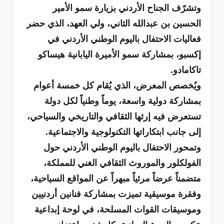
وتشرّف الجناح الأردني بزيارة سمو الأمير
الحسين بن عبدالله الثاني، ولي العهد، الذي حضر
فعاليات الاحتفال باليوم الوطني الأردني في
إكسبو، بمشاركة سمو الأميرة اليابانية هيساكو
تاكامادو.
ويُخصص المعرض، الذي يُقام كل خمسة أعوام
بمشاركة دولية واسعة، يوماً وطنياً لكل دولة
تستعرض فيه إرثها الثقافي والتاريخي والسياحي،
إلى جانب ابتكاراتها التكنولوجية والاجتماعية.
وتمحور الاحتفال باليوم الوطني الأردني حول
الفولكلور والموروث الثقافي الغني للمملكة،
متضمناً عرضاً مرئياً مبهراً عن المواقع السياحية،
وفقرة موسيقية تميزت بمشاركة فنانين أردنيين
وموسيقات القوات المسلحة، في لوحة إبداعية