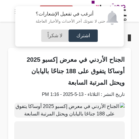
النسخة الكاملة
أترغب في تفعيل الإشعارات؟
حتى لا تفوتك آخر الأحداث والأخبار العاجلة
اشترك
لا شكراً
الرئيسية
/
مجتمع صوت عمان
الجناح الأردني في معرض إكسبو 2025
أوساكا يتفوق على 188 جناحًا باليابان
ويحتل المرتبة السابعة
تاريخ النشر : الثلاثاء - 13-5-2025 - 1:16 PM