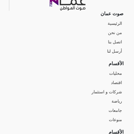
صوت عمان
الرئيسية
من نحن
اتصل بنا
أرسل لنا
الأقسام
محليات
اقتصاد
شركات و استثمار
رياضة
جامعات
منوعات
الأقسام