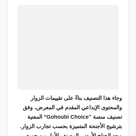
وجاء هذا التصنيف بناءً على تقييمات الزوار
والمحتوى الإبداعي المقدم في المعرض، وفق
تصنيف منصة "Gohoubi Choice” المعنية
بترشيح الأجنحة المتميزة بحسب تجارب الزوار.
ويعد الجناح الأردني المصنف الأول بين جميع