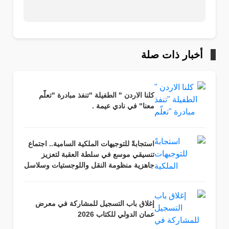
أخبار ذات صلة
كلنا الاردن " الطفيلة "تنفذ مبادرة "تعلّم
معنا" في نادي عيمة .
استجابةً للتوجيهات الملكية السامية.. اجتماع
تنسيقي موسع في سلطة العقبة لتعزيز
جاهزية منظومة النقل واللوجستيات وسلاسل
التوريد
إغلاق باب التسجيل للمشاركة في معرض
عمان الدولي للكتاب 2026