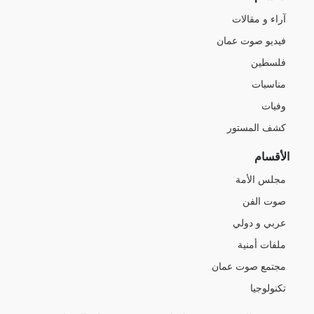
آراء و مقالات
فيديو صوت عمان
فلسطين
مناسبات
وفيات
كشف المستور
الأقسام
مجلس الأمة
صوت الفن
عربي و دولي
ملفات أمنية
مجتمع صوت عمان
تكنولوجيا