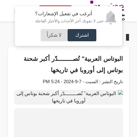
النسخة الكاملة
أترغب في تفعيل الإشعارات؟
حتى لا تفوتك آخر الأحداث والأخبار العاجلة
اشترك
لا شكراً
الرئيسية
/
شركات و استثمار
البوتاس العربية" تُصــــــــدّر أكبر شحنة
بوتاس إلى أوروبا في تاريخها
تاريخ النشر : السبت - 7-9-2024 - 5:24 PM