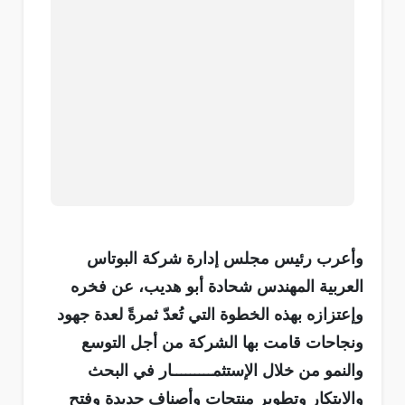
وأعرب رئيس مجلس إدارة شركة البوتاس
العربية المهندس شحادة أبو هديب، عن فخره
وإعتزازه بهذه الخطوة التي تُعدّ ثمرةً لعدة جهود
ونجاحات قامت بها الشركة من أجل التوسع
والنمو من خلال الإستثمـــــــــار في البحث
والابتكار وتطوير منتجات وأصناف جديدة وفتح