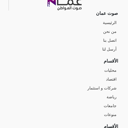
صوت عمان
الرئيسية
من نحن
اتصل بنا
أرسل لنا
الأقسام
محليات
اقتصاد
شركات و استثمار
رياضة
جامعات
منوعات
الأقسام