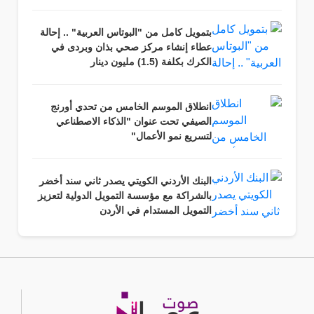
بتمويل كامل من "البوتاس العربية" .. إحالة
عطاء إنشاء مركز صحي بذان وبردى في
الكرك بكلفة (1.5) مليون دينار
انطلاق الموسم الخامس من تحدي أورنج
الصيفي تحت عنوان "الذكاء الاصطناعي
لتسريع نمو الأعمال"
البنك الأردني الكويتي يصدر ثاني سند أخضر
بالشراكة مع مؤسسة التمويل الدولية لتعزيز
التمويل المستدام في الأردن