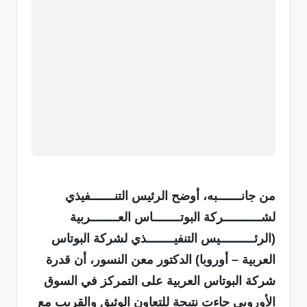
من جانـــــــبه، أوضح الرئيس التنـــــــفيذي
لشـــــــــــركة البوتــــــــاس العــــــــربية
(الرئــــــــــيس التنفيــــــــذي لشركة البوتاس
العربية – أوروبا) الدكتور معن النسور، أن قدرة
شركة البوتاس العربية على التمركز في السوق
الأوروبي جاءت نتيجة للتعاون الوثيق والقريب مع