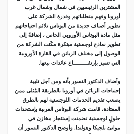
المشترين الرئيسيين في شمال وشمال غرب
أوروبا وفهم متطلباتهم وقدرة الشركة على
تطوير أصناف جديدة من البوتاس تلائم احتياجاتهم
مثل مادة البوتاس الأوروبي الخاص ، إضافةً إلى
تطوير نماذج لوجستية مبتكرة مكَنت الشركة من
الوصول إلى مختلف الزبائن في القارة الأوروبية
التي تتميز بإرتفــــــــــاع عائدات بيعها.
وأضاف الدكتور النسور بأنه ومن أجل تلبية
إحتياجات الزبائن في أوروبا بالطريقة المُثلى ممن
يصعب تقديم الخدمات اللوجستية لهم بالطرق
المعتادة، قامت شركة البوتاس العربية بإستحداث
حلولٍ لوجستية تضمنت إستئجار مخازن في
موانئ بلجيكا وهولندا. وأوضح الدكتور النسور أن