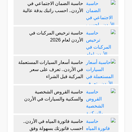
حاسبة الضمان الاجتماعي في
الأردن.. احسب راتبك بدقة عالية
حاسبة ترخيص المركبات في
الأردن لعام 2026
حاسبة أسعار السيارات المستعملة
في الأردن.. تعرف على سعر
المركبة قبل الشراء
حاسبة القروض الشخصية
والسكنية والسيارات في الأردن
حاسبة فاتورة المياه في الأردن..
احسب فاتورتك بسهولة وفق