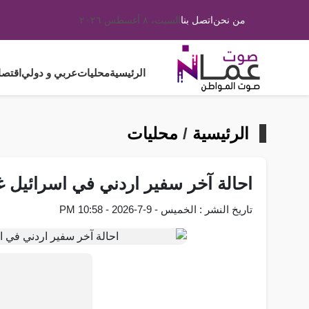
من نحن
اتصل بنا
السبت، ٨ أغسطس ٢٠٢٦
الرئيسية
محليات
عربي و دولي
اقتصا
الرئيسية
/
محليات
احالة آخر سفير اردني في اسرائيل غ
تاريخ النشر : الخميس - 9-7-2026 - 10:58 PM