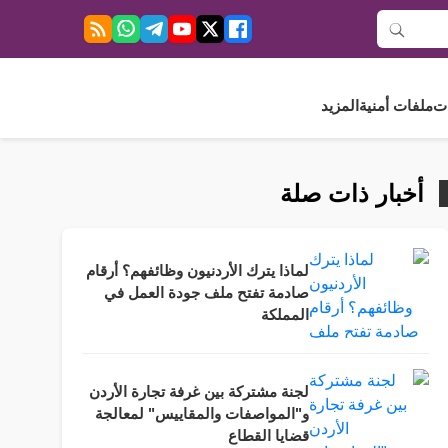
ت
ملفات أمنية
المزيد
أخبار ذات صلة
لماذا يترك الأردنيون وظائفهم؟ أرقام
صادمة تفتح ملف جودة العمل في
المملكة
لجنة مشتركة بين غرفة تجارة الأردن
و"المواصفات والمقاييس" لمعالجة
قضايا القطاع