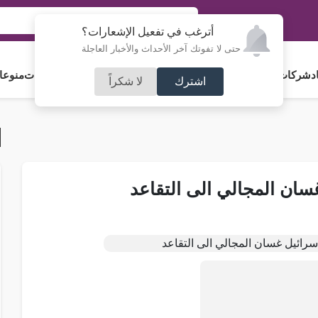
أترغب في تفعيل الإشعارات؟
حتى لا تفوتك آخر الأحداث والأخبار العاجلة
د
شركات و استثمار
فلسطين
مجلس الأمة
رياضة
آراء و مقالات
جامعات
منوعا
اشترك
لا شكراً
سان المجالي الى التقاعد