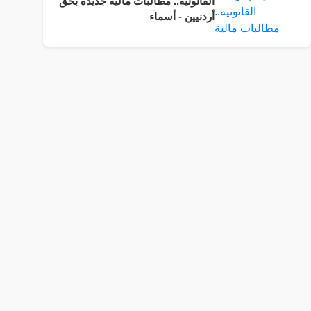
القانونية.. مطالبات مالية جديدة بحق
أردنيين - أسماء