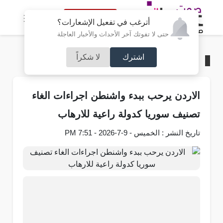
النسخة الكاملة
أترغب في تفعيل الإشعارات؟
حتى لا تفوتك آخر الأحداث والأخبار العاجلة
اشترك
لا شكراً
الرئيسية
/
محليات
الاردن يرحب ببدء واشنطن اجراءات الغاء
تصنيف سوريا كدولة راعية للارهاب
تاريخ النشر : الخميس - 9-7-2026 - 7:51 PM