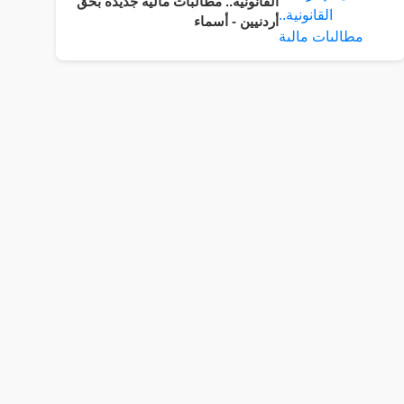
القانونية.. مطالبات مالية جديدة بحق
أردنيين - أسماء