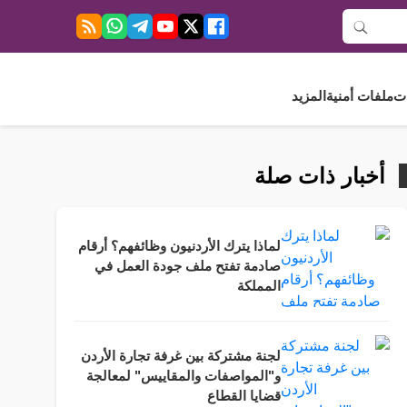
ت
ملفات أمنية
المزيد
أخبار ذات صلة
لماذا يترك الأردنيون وظائفهم؟ أرقام
صادمة تفتح ملف جودة العمل في
المملكة
لجنة مشتركة بين غرفة تجارة الأردن
و"المواصفات والمقاييس" لمعالجة
قضايا القطاع