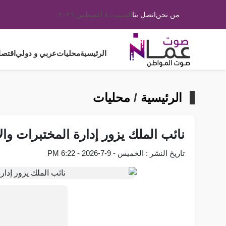
من نحن
اتصل بنا
السبت، ٨ أغسطس ٢٠٢٦
الرئيسية
محليات
عربي و دولي
اقتصا
الرئيسية
/
محليات
نائب الملك يزور إدارة المختبرات وال
تاريخ النشر : الخميس - 9-7-2026 - 6:22 PM