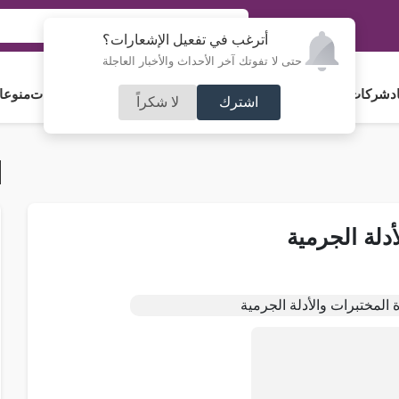
أترغب في تفعيل الإشعارات؟
حتى لا تفوتك آخر الأحداث والأخبار العاجلة
د
شركات و استثمار
فلسطين
مجلس الأمة
رياضة
آراء و مقالات
جامعات
منوعا
اشترك
لا شكراً
أدلة الجرمية