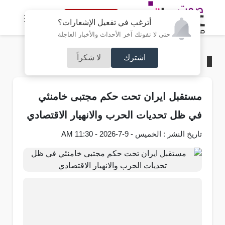
النسخة الكاملة
أترغب في تفعيل الإشعارات؟
حتى لا تفوتك آخر الأحداث والأخبار العاجلة
اشترك
لا شكراً
الرئيسية
/
عربي و دولي
مستقبل ايران تحت حكم مجتبى خامنئي
في ظل تحديات الحرب والانهيار الاقتصادي
تاريخ النشر : الخميس - 9-7-2026 - 11:30 AM