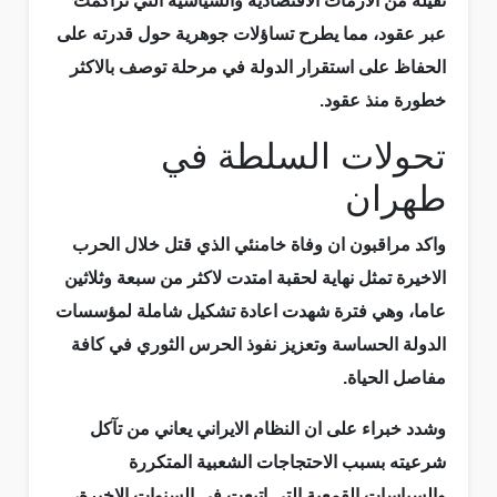
ثقيلة من الازمات الاقتصادية والسياسية التي تراكمت
عبر عقود، مما يطرح تساؤلات جوهرية حول قدرته على
الحفاظ على استقرار الدولة في مرحلة توصف بالاكثر
خطورة منذ عقود.
تحولات السلطة في
طهران
واكد مراقبون ان وفاة خامنئي الذي قتل خلال الحرب
الاخيرة تمثل نهاية لحقبة امتدت لاكثر من سبعة وثلاثين
عاما، وهي فترة شهدت اعادة تشكيل شاملة لمؤسسات
الدولة الحساسة وتعزيز نفوذ الحرس الثوري في كافة
مفاصل الحياة.
وشدد خبراء على ان النظام الايراني يعاني من تآكل
شرعيته بسبب الاحتجاجات الشعبية المتكررة
والسياسات القمعية التي اتبعت في السنوات الاخيرة،