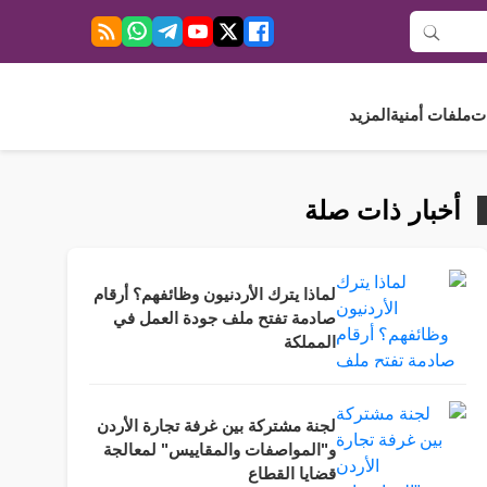
ت
ملفات أمنية
المزيد
أخبار ذات صلة
لماذا يترك الأردنيون وظائفهم؟ أرقام
صادمة تفتح ملف جودة العمل في
المملكة
لجنة مشتركة بين غرفة تجارة الأردن
و"المواصفات والمقاييس" لمعالجة
قضايا القطاع