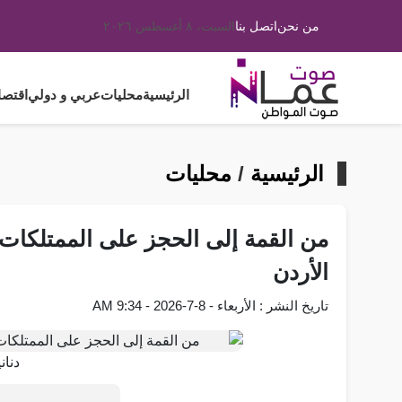
من نحن
اتصل بنا
السبت، ٨ أغسطس ٢٠٢٦
الرئيسية
محليات
عربي و دولي
اقتصا
الرئيسية
/
محليات
من القمة إلى الحجز على الممتلكات.
الأردن
تاريخ النشر : الأربعاء - 8-7-2026 - 9:34 AM
دنان