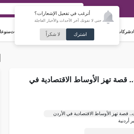
أترغب في تفعيل الإشعارات؟
حتى لا تفوتك آخر الأحداث والأخبار العاجلة
د
شركات و استثمار
فلسطين
مجلس الأمة
رياضة
آراء و مقالات
جامعات
منوعا
اشترك
لا شكراً
. قصة تهز الأوساط الاقتصادية في
ير أردنية