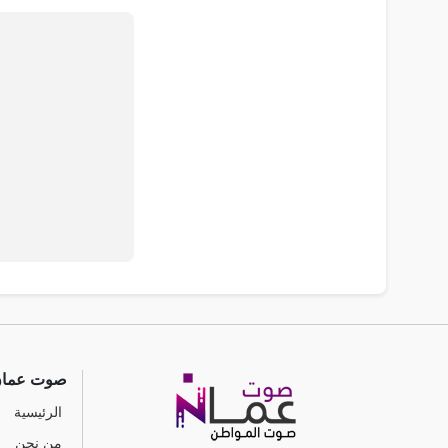
صوت عما
الرئيسية
من نحن