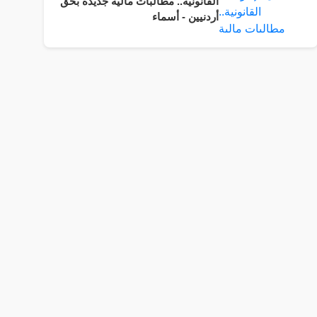
القانونية.. مطالبات مالية جديدة بحق
أردنيين - أسماء