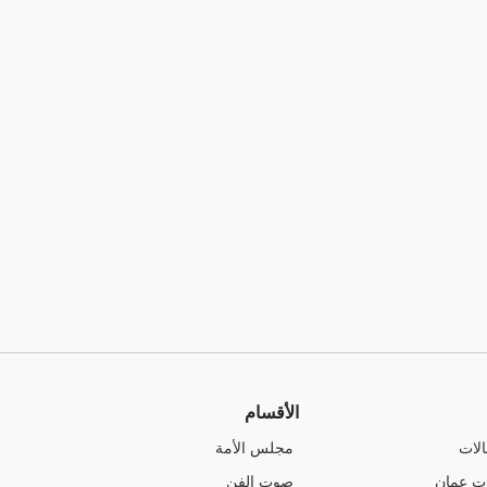
الأقسام
الات
مجلس الأمة
ت عمان
صوت الفن