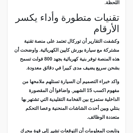
اللحظة.
تقنيات متطورة وأداء يكسر
الأرقام
وكشفت التقارير أن توركال تعتمد على منصة تقنية
مشتركة مع سيارة بورش كايين الكهربائية. واوضحت أن
هذه المنصة توفر بنية كهربائية بجهد 800 فولت تسمح
بشحن سريع يضيف مدى كبيرا في دقائق معدودة.
واكد خبراء التصميم أن السيارة تستلهم ملامحها من
مفهوم اكسب 15 الشهير. واضافوا أن المقصورة
الداخلية ستمزج بين الفخامة التقليدية التي تشتهر بها
بنتلي وبين أحدث الشاشات المنحنية وعصا التحكم
متعددة الوظائف.
وتابعت المعلومات أن التوقعات تشير إلى قوة محرك