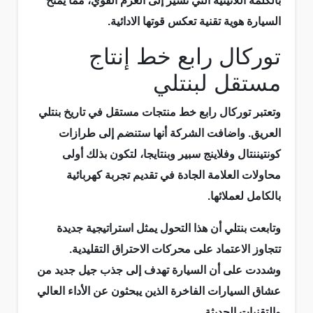
بالكلمة اللاتينية التي تشير إلى العزم القوي، مما يمنح
السيارة هوية تقنية تعكس قوتها الادائية.
توركال رابع خط إنتاج
مستقل لبنتلي
وتعتبر توركال رابع خط منتجات مستقل في تاريخ بنتلي
العريق. واضافت الشركة أنها ستنضم إلى طرازات
كونتيننتال وفلاينج سبير وبنتايجا، لتكون بذلك أولى
محاولات العلامة الجادة في تقديم تجربة كهربائية
بالكامل لعملائها.
وتابعت بنتلي أن هذا التحول يمثل استراتيجية جديدة
تتجاوز الاعتماد على محركات الاحتراق التقليدية.
وشددت على أن السيارة تهدف إلى جذب جيل جديد من
عشاق السيارات الفاخرة الذين يبحثون عن الأداء العالي
والتقنيات الحديثة.