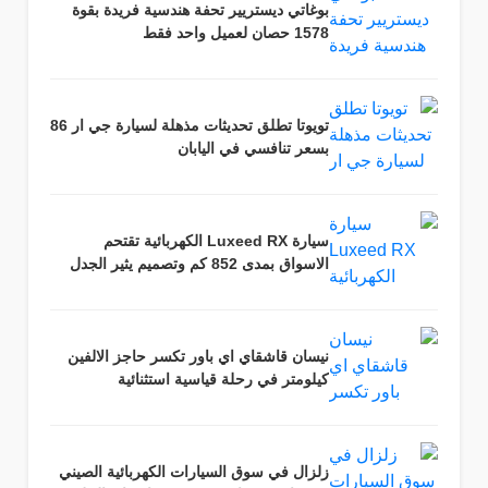
بوغاتي ديستريير تحفة هندسية فريدة بقوة
1578 حصان لعميل واحد فقط
تويوتا تطلق تحديثات مذهلة لسيارة جي ار 86
بسعر تنافسي في اليابان
سيارة Luxeed RX الكهربائية تقتحم
الاسواق بمدى 852 كم وتصميم يثير الجدل
نيسان قاشقاي اي باور تكسر حاجز الالفين
كيلومتر في رحلة قياسية استثنائية
زلزال في سوق السيارات الكهربائية الصيني