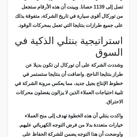
تصل إلى 1139 حصانا. وبينت أن هذه الأرقام ستجعل
من توركال أقوى سيارة في تاريخ الشركة، متفوقة بذلك
على جميع طرازات بنتايجا التي تعمل بمحركات الوقود.
استراتيجية بنتلي الذكية في
السوق
وشددت الشركة على أن توركال لن تكون بديلا عن
طراز بنتايجا الناجح. واضافت أن بنتايجا ستستمر في
خطوط الإنتاج بجيل جديد، مما يعكس مرونة الشركة في
تلبية احتياجات العملاء الذين لا يزالون يفضلون محركات
الاحتراق.
واكدت بنتلي أن هذه الخطوة تهدف إلى منح العملاء
خيارات متعددة بدلا من فرض التوجه الكهربائي عليهم.
واوضحت أن هذا التوجه يضمن للشركة الحفاظ على