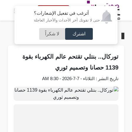
النسخة الكاملة
أترغب في تفعيل الإشعارات؟
حتى لا تفوتك آخر الأحداث والأخبار العاجلة
اشترك
لا شكراً
الرئيسية
/
سيارات
توركال.. بنتلي تقتحم عالم الكهرباء بقوة
1139 حصانا وتصميم ثوري
تاريخ النشر : الثلاثاء - 7-7-2026 - 8:30 AM