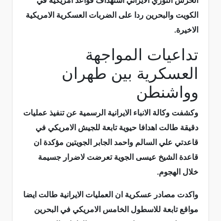
الحرس الثوري الايراني استهداف قواعد امريكية في
الكويت والبحرين ردا على الضربات العسكرية الامريكية
الاخيرة.
تداعيات المواجهة
العسكرية بين طهران
وواشنطن
وكشفت وكالة الانباء الايرانية الرسمية عن تنفيذ عمليات
دقيقة طالت اهدافا حيوية تابعة للجيش الامريكي في
قاعدتي علي السالم واحمد الجابر الجويتين مؤكدة ان
قاعدة الشيخ عيسى الجوية تعرضت لاضرار جسيمة
خلال الهجوم.
واكدت مصادر عسكرية ان العمليات الايرانية طالت ايضا
مواقع تابعة للاسطول الخامس الامريكي في البحرين