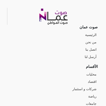
صوت عمان
الرئيسية
من نحن
اتصل بنا
أرسل لنا
الأقسام
محليات
اقتصاد
شركات و استثمار
رياضة
جامعات