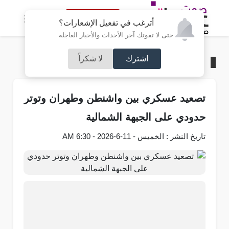
النسخة الكاملة
أترغب في تفعيل الإشعارات؟
حتى لا تفوتك آخر الأحداث والأخبار العاجلة
اشترك
لا شكراً
الرئيسية
/
عربي و دولي
تصعيد عسكري بين واشنطن وطهران وتوتر
حدودي على الجبهة الشمالية
تاريخ النشر : الخميس - 11-6-2026 - 6:30 AM