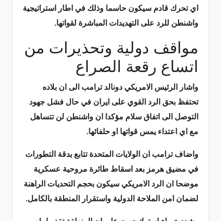
اي تحرك قادم سيكون حاسما وذلك في اطار استراتيجية
واشنطن للرد على التهديدات المباشرة لقواتها.
مواقف دولية وتحذيرات من
اتساع رقعة الصراع
واشار الرئيس الامريكي دونالد ترامب الى ان بلاده
تحتفظ بحق الرد القوي على ايران في حال فشل جهود
التوصل الى اتفاق سلام مؤكدا ان واشنطن لن تتساهل
مع اي اعتداء يمس قواتها او حلفائها.
واضاف ترامب ان الولايات المتحدة تتابع بدقة التطورات
في مضيق هرمز بعد اسقاط طائرة مروحية عسكرية
موضحا ان الرد الامريكي سيكون بحجم التحديات الراهنة
لضمان امن الملاحة الدولية واستقرار المنطقة بالكامل.