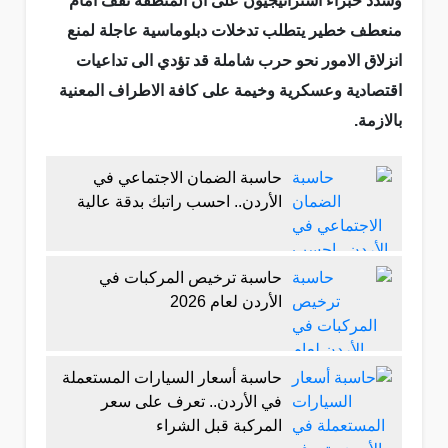
وشدد خبراء استراتيجيون على ان المنطقة تقف امام
منعطف خطير يتطلب تدخلات دبلوماسية عاجلة لمنع
انزلاق الامور نحو حرب شاملة قد تؤدي الى تداعيات
اقتصادية وعسكرية وخيمة على كافة الاطراف المعنية
بالازمة.
حاسبة الضمان الاجتماعي في
الأردن.. احسب راتبك بدقة عالية
حاسبة ترخيص المركبات في
الأردن لعام 2026
حاسبة أسعار السيارات المستعملة
في الأردن.. تعرف على سعر
المركبة قبل الشراء