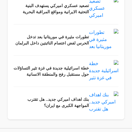
تصعيد عسكري اميركي يستهدف البنية
التحتية الايرانية ومواقع المراقبة البحرية
تطورات مثيرة في موريتانيا بعد تدخل
الحرس لفض اعتصام النائبتين داخل البرلمان
خطة اسرائيلية جديدة في غزة تثير التساؤلات
حول مستقبل رفح والمنطقة الانسانية
بنك اهداف اميركي جديد.. هل تقترب
المواجهة الكبرى مع ايران؟