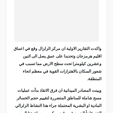
واكدت التقارير الاولية ان مركز الزلزال وقع في اعماق
اقليم هرمزجان وتحديدا على عمق يصل الى اثنين
وعشرين كيلومترا تحت سطح الارض مما تسبب في
شعور السكان بالاهتزازات القوية في معظم انحاء
المنطقة.
وبينت المصادر الميدانية ان فرق الانقاذ بدأت عمليات
مسح شاملة للمناطق المتضررة لتقييم حجم الخسائر
المادية او البشرية المحتملة جراء هذا النشاط الزلزالي