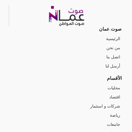
صوت عمان
الرئيسية
من نحن
اتصل بنا
أرسل لنا
الأقسام
محليات
اقتصاد
شركات و استثمار
رياضة
جامعات