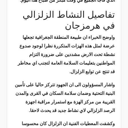
الذي فاجأ الجميع في وقت مبكر من صباح هذا اليوم.
تفاصيل النشاط الزلزالي
في هرمزجان
واوضح الخبراء ان طبيعة المنطقة الجغرافية تجعلها
عرضة لمثل هذه الهزات المتكررة نظرا لوجود صدوع
نشطة تحت الارض مشددين على ضرورة التزام
المواطنين بتعليمات السلامة العامة لتجنب اي مخاطر
قد تنتج عن توابع الزلزال.
واشار المسؤولون الى ان الجهود تتركز حاليا على تأمين
البنية التحتية وضمان سلامة السكان في القرى والمدن
القريبة من مركز الهزة مع استمرار مراقبة اجهزة
الرصد الزلزالي لاي نشاط جديد قد يحدث لاحقا.
وكشفت المعطيات الفنية ان الزلزال كان محسوسا