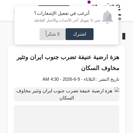
النسخة الكاملة
أترغب في تفعيل الإشعارات؟
حتى لا تفوتك آخر الأحداث والأخبار العاجلة
اشترك
لا شكراً
الرئيسية
/
عربي و دولي
هزة ارضية عنيفة تضرب جنوب ايران وتثير
مخاوف السكان
تاريخ النشر : الثلاثاء - 9-6-2026 - 4:30 AM