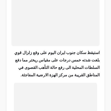
استيقظ سكان جنوب ايران اليوم على وقع زلزال قوي
بلغت شدته خمس درجات على مقياس ريختر مما دفع
السلطات المحلية الى رفع حالة التأهب القصوى في
المناطق القريبة من مركز الهزة الارضية المفاجئة.