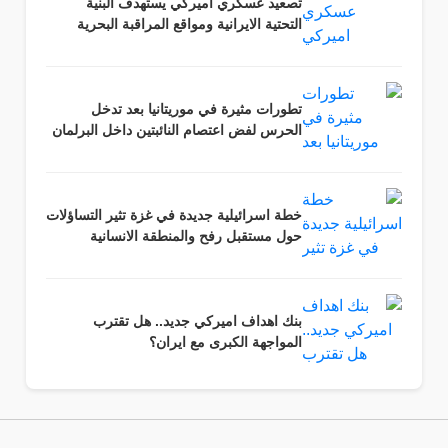
تصعيد عسكري اميركي يستهدف البنية
التحتية الايرانية ومواقع المراقبة البحرية
تطورات مثيرة في موريتانيا بعد تدخل
الحرس لفض اعتصام النائبتين داخل البرلمان
خطة اسرائيلية جديدة في غزة تثير التساؤلات
حول مستقبل رفح والمنطقة الانسانية
بنك اهداف اميركي جديد.. هل تقترب
المواجهة الكبرى مع ايران؟