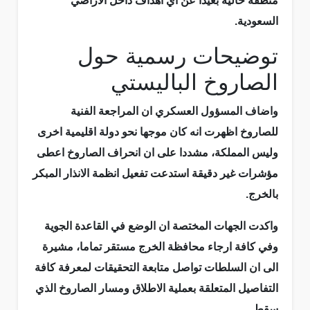
منطقة خالية بعيدا عن اي اهداف داخل الاراضي
السعودية.
توضيحات رسمية حول
الصاروخ الباليستي
واضاف المسؤول العسكري ان المراجعة الفنية
للصاروخ اظهرت انه كان موجها نحو دولة اقليمية اخرى
وليس المملكة، مشددا على ان انحراف الصاروخ اعطى
مؤشرات غير دقيقة استدعت تفعيل انظمة الانذار المبكر
بالخرج.
واكدت الجهات المختصة ان الوضع في القاعدة الجوية
وفي كافة ارجاء محافظة الخرج مستقر تماما، مشيرة
الى ان السلطات تواصل متابعة التحقيقات لمعرفة كافة
التفاصيل المتعلقة بعملية الاطلاق ومسار الصاروخ الذي
سقط.