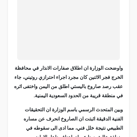
واوضحت الوزارة ان اطلاق صفارات الانذار في محافظة
الخرج فجر الاثنين كان مجرد اجراء احترازي روتيني، جاء
عقب رصد صاروخ باليستي اطلق من اليمن واختفى اثره
في منطقة قريبة من الحدود السعودية اليمنية.
وبين المتحدث الرسمي باسم الوزارة ان التحقيقات
الفنية الدقيقة اثبتت ان الصاروخ انحرف عن مساره
الطبيعي نتيجة خلل فني، مما ادى الى سقوطه في