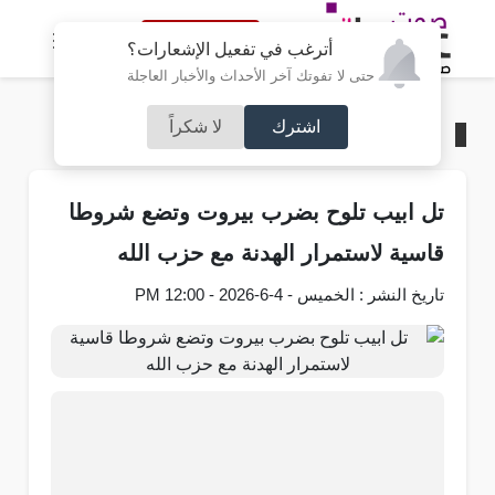
النسخة الكاملة
أترغب في تفعيل الإشعارات؟
حتى لا تفوتك آخر الأحداث والأخبار العاجلة
اشترك
لا شكراً
الرئيسية
/
عربي و دولي
تل ابيب تلوح بضرب بيروت وتضع شروطا
قاسية لاستمرار الهدنة مع حزب الله
تاريخ النشر : الخميس - 4-6-2026 - 12:00 PM