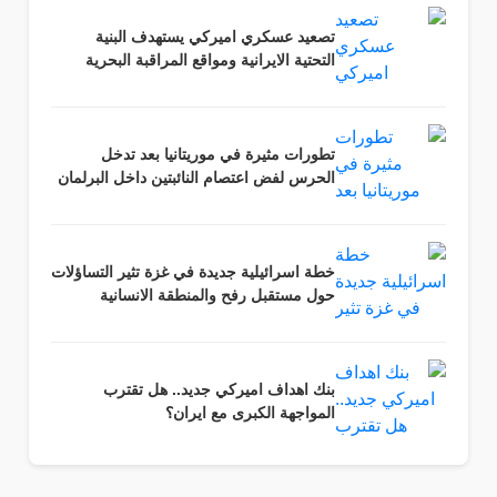
تصعيد عسكري اميركي يستهدف البنية
التحتية الايرانية ومواقع المراقبة البحرية
تطورات مثيرة في موريتانيا بعد تدخل
الحرس لفض اعتصام النائبتين داخل البرلمان
خطة اسرائيلية جديدة في غزة تثير التساؤلات
حول مستقبل رفح والمنطقة الانسانية
بنك اهداف اميركي جديد.. هل تقترب
المواجهة الكبرى مع ايران؟