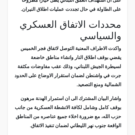
على ان استهداف العمق اللبناني يظل خيارا مطروحا
على الطاولة في حال تجددت عمليات اطلاق النيران.
محددات الاتفاق العسكري
والسياسي
واكدت الاطراف المعنية التوصل لاتفاق فجر الخميس
يقضي بوقف اطلاق النار وانشاء مناطق خاضعة
لسيطرة الجيش اللبناني، وذلك عقب مفاوضات مكثفة
جرت في واشنطن لضمان استقرار الاوضاع على الحدود
الشمالية ومنع التصعيد.
واشار البيان المشترك الى ان استمرار الهدنة مرهون
بوقف كامل وشامل لكافة الانشطة العسكرية من جانب
حزب الله، مع ضرورة اخلاء جميع عناصره من المناطق
الواقعة جنوب نهر الليطاني لضمان تنفيذ الاتفاق.